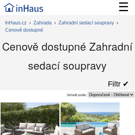
☰
InHaus.cz
›
Zahrada
›
Zahradní sedací soupravy
›
Cenově dostupné
Cenově dostupné Zahradní
sedací soupravy
Filtr ✔︎
Seřadit podle: