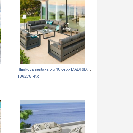
Hliníková sestava pro 10 osob MADRID …
136278,-Kč