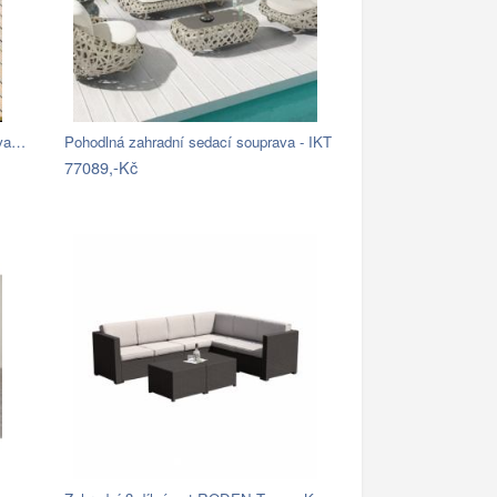
ava…
Pohodlná zahradní sedací souprava - IKT
77089,-Kč