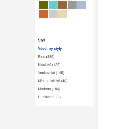
Styl
Všechny styly
Etno (385)
Klasické (122)
Venkovské (145)
Minimalistické (40)
Moderní (184)
Rustikální (22)