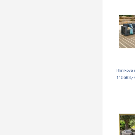
Hliníková
115563,-