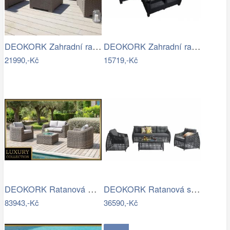
DEOKORK Zahradní ratanová sestava…
DEOKORK Zahradní ratanová sestava …
21990,-Kč
15719,-Kč
DEOKORK Ratanová modulová sestava…
DEOKORK Ratanová sestava CHARLOTTE …
83943,-Kč
36590,-Kč