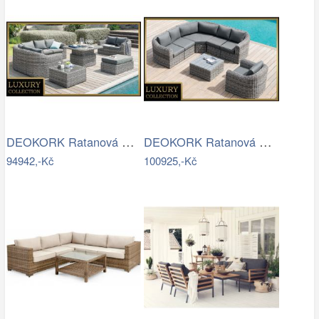
DEOKORK Ratanová modulová sestava…
DEOKORK Ratanová modulová sestava…
94942,-Kč
100925,-Kč