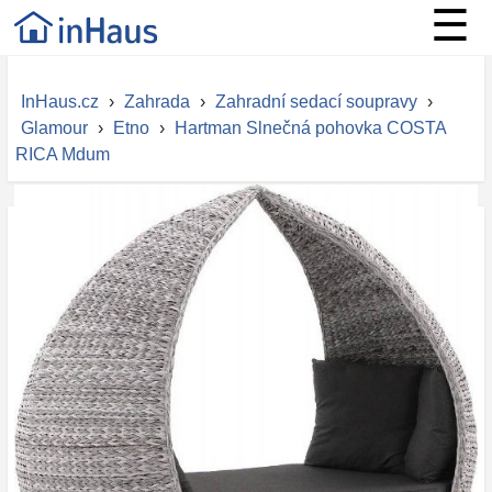
☰
InHaus.cz
›
Zahrada
›
Zahradní sedací soupravy
›
Glamour
›
Etno
›
Hartman Slnečná pohovka COSTA
RICA Mdum