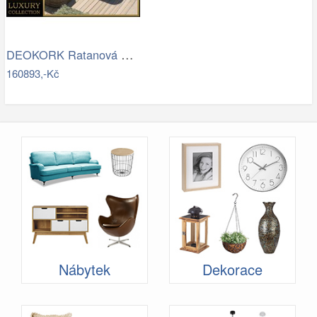
DEOKORK Ratanová modulová sestava…
160893,-Kč
Nábytek
Dekorace