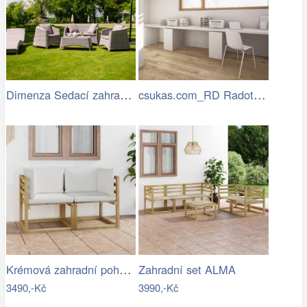
Dimenza Sedací zahradní souprava…
csukas.com_RD Radotin_020.jpg
Krémová zahradní pohovka MAJKEN
Zahradní set ALMA
3490,-Kč
3990,-Kč