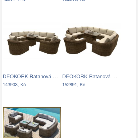
DEOKORK Ratanová modulová sestava…
DEOKORK Ratanová modulová jídelní…
143903,-Kč
152891,-Kč