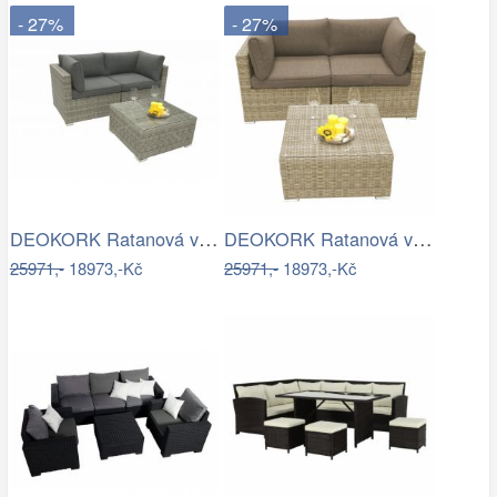
- 27%
- 27%
DEOKORK Ratanová variabilní sestava…
DEOKORK Ratanová variabilní sestava…
25971,-
18973,-Kč
25971,-
18973,-Kč