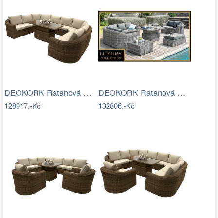
DEOKORK Ratanová modulová jídelní…
DEOKORK Ratanová modulová sestava…
128917,-Kč
132806,-Kč