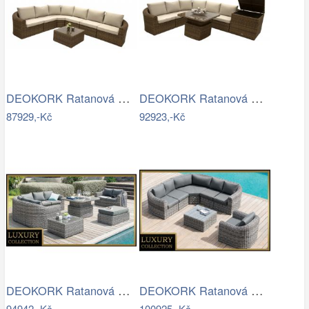
DEOKORK Ratanová modulová sestava…
DEOKORK Ratanová modulová sestava…
87929,-Kč
92923,-Kč
DEOKORK Ratanová modulová sestava…
DEOKORK Ratanová modulová sestava…
94942,-Kč
100925,-Kč