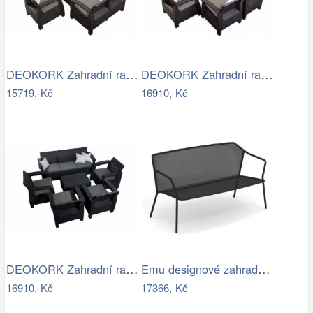
DEOKORK Zahradní ratanová sestava …
DEOKORK Zahradní ratanová sestava…
15719,-Kč
16910,-Kč
DEOKORK Zahradní ratanová sestava…
Emu designové zahradní sedačky Darwin…
16910,-Kč
17366,-Kč