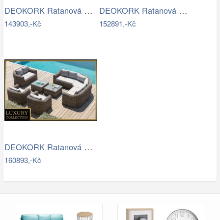
DEOKORK Ratanová modulová sestava…
DEOKORK Ratanová modulová jídelní…
143903,-Kč
152891,-Kč
DEOKORK Ratanová modulová sestava…
160893,-Kč