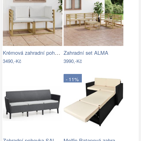
Krémová zahradní pohovka MAJKEN
Zahradní set ALMA
3490,-Kč
3990,-Kč
- 11%
Zahradní pohovka SALEMO 3 Allibert
Melfin Ratanová zahradní sestava VENDY…