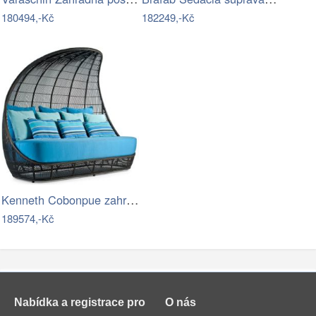
180494,-Kč
182249,-Kč
Kenneth Cobonpue zahradní sedačky…
189574,-Kč
Nabídka a registrace pro
O nás