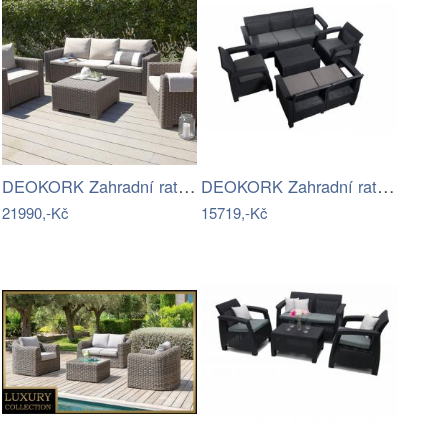
DEOKORK Zahradní ratanová sestava…
DEOKORK Zahradní ratanová sestava …
21990,-Kč
15719,-Kč