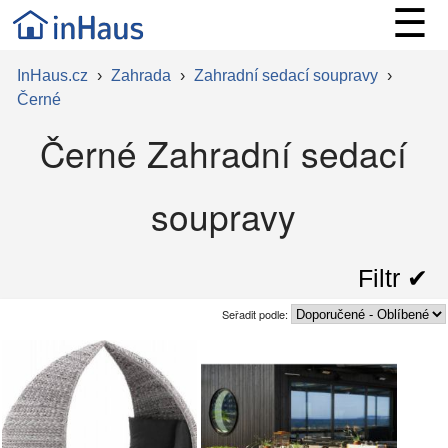
☰
InHaus.cz
›
Zahrada
›
Zahradní sedací soupravy
›
Černé
Černé Zahradní sedací
soupravy
Filtr ✔︎
Seřadit podle: