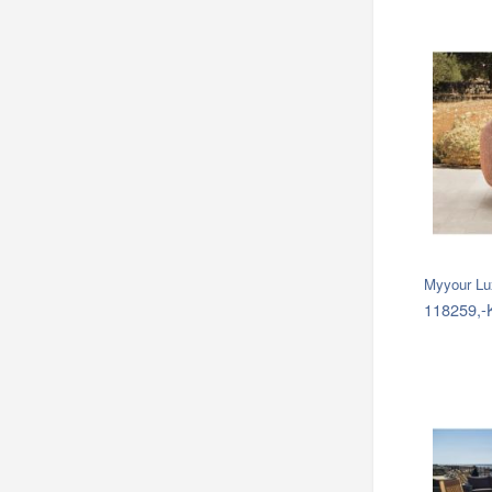
Myyour Lu
118259,-