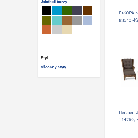
Jakékoli barvy
83540,-K
Styl
Všechny styly
Hartman S
114750,-