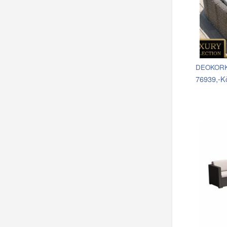
DEOKORK 
76939,-K