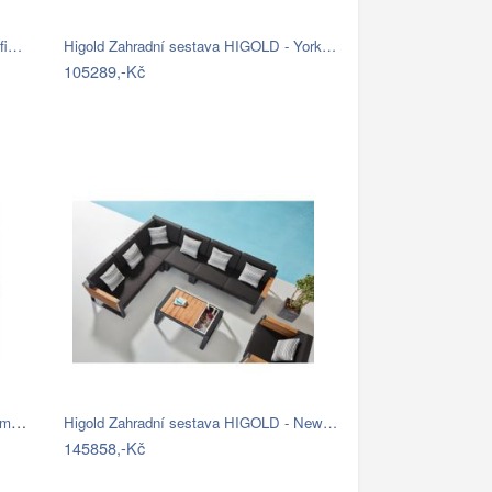
ofi…
Higold Zahradní sestava HIGOLD - York…
105289,-Kč
Higold Zahradní sestava HIGOLD Champion…
Higold Zahradní sestava HIGOLD - New…
145858,-Kč