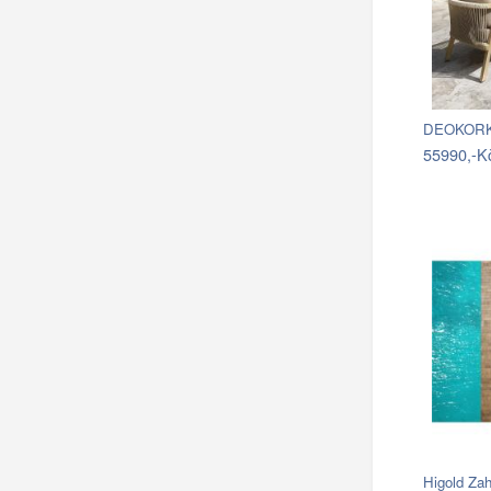
DEOKORK 
55990,-K