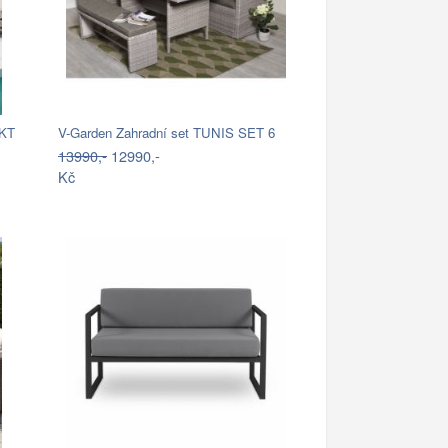
IKT
V-Garden Zahradní set TUNIS SET 6
13990,-
12990,-
Kč