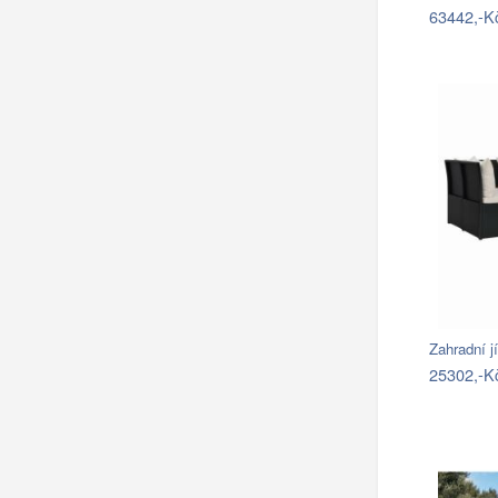
63442,-K
Zahradní j
25302,-K