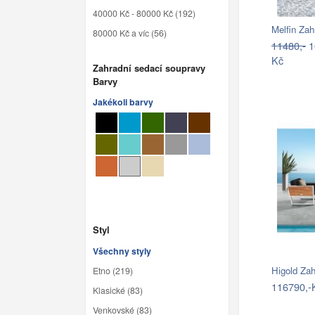
40000 Kč - 80000 Kč (192)
Melfin Za
80000 Kč a víc (56)
11480,-
1
Kč
Zahradní sedací soupravy
Barvy
Jakékoli barvy
Styl
Všechny styly
Higold Za
Etno (219)
116790,-
Klasické (83)
Venkovské (83)