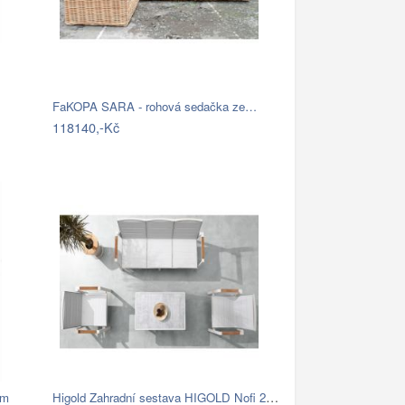
FaKOPA SARA - rohová sedačka ze…
118140,-Kč
Higold Zahradní sestava HIGOLD Nofi 2.0…
em