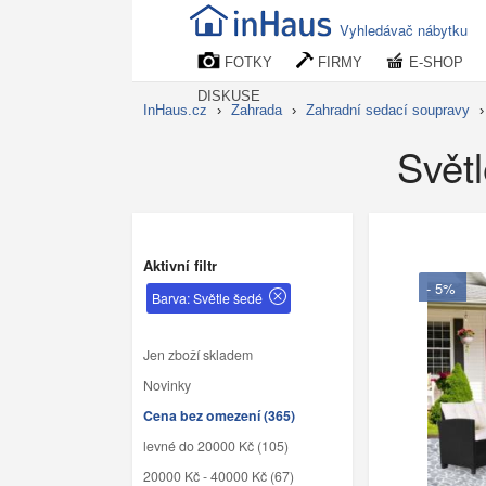
Vyhledávač nábytku
FOTKY
FIRMY
E-SHOP
DISKUSE
InHaus.cz
›
Zahrada
›
Zahradní sedací soupravy
Svět
Aktivní filtr
- 5%
Barva: Světle šedé
Jen zboží skladem
Novinky
Cena bez omezení (365)
levné do 20000 Kč (105)
20000 Kč - 40000 Kč (67)