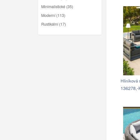
Minimalistické (35)
Moderní (113)
Rustikální (17)
136278,-