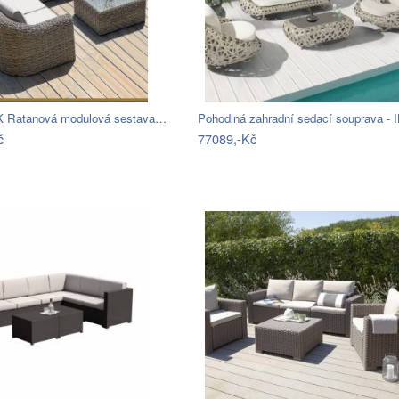
Ratanová modulová sestava…
Pohodlná zahradní sedací souprava - 
č
77089,-Kč