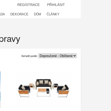
REGISTRACE
PŘIHLÁSIT
ADA
DEKORACE
DŮM
ČLÁNKY
pravy
Seřadit podle: