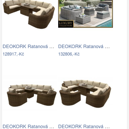
DEOKORK Ratanová modulová jídelní…
DEOKORK Ratanová modulová sestava…
128917,-Kč
132806,-Kč
DEOKORK Ratanová modulová sestava…
DEOKORK Ratanová modulová jídelní…