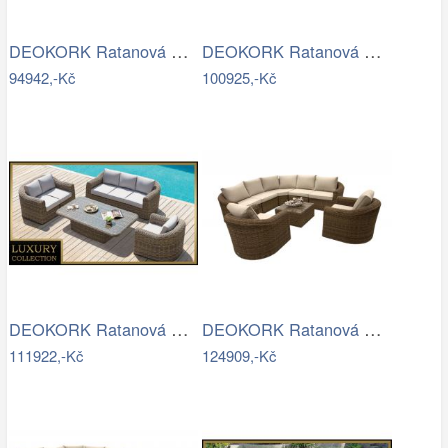
DEOKORK Ratanová modulová sestava…
DEOKORK Ratanová modulová sestava…
94942,-Kč
100925,-Kč
DEOKORK Ratanová modulová sestava…
DEOKORK Ratanová modulová sestava…
111922,-Kč
124909,-Kč