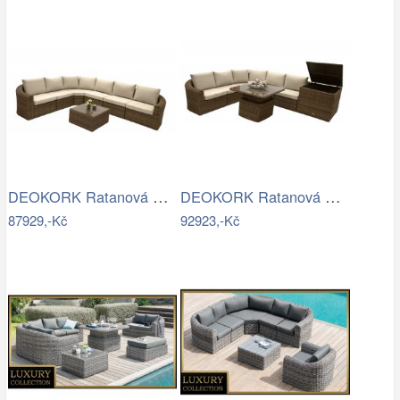
DEOKORK Ratanová modulová sestava…
DEOKORK Ratanová modulová sestava…
87929,-Kč
92923,-Kč