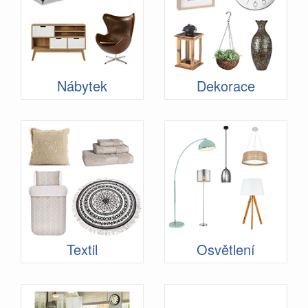
Nábytek
Dekorace
Textil
Osvětlení