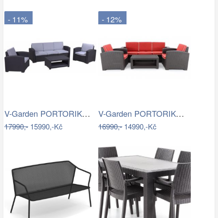
- 11%
- 12%
V-Garden PORTORIKO GREY DeLuxe
V-Garden PORTORIKO RED DeLuxe
17990,-
15990,-Kč
16990,-
14990,-Kč