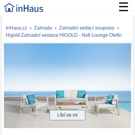
☰
InHaus.cz
›
Zahrada
›
Zahradní sedací soupravy
›
Higold Zahradní sestava HIGOLD - Nofi Lounge Olefin