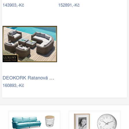
143903,-Kč
152891,-Kč
DEOKORK Ratanová modulová sestava…
160893,-Kč