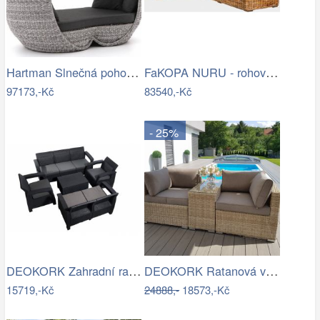
Hartman Slnečná pohovka COSTA RICA Mdum
FaKOPA NURU - rohová sedačka Becky Mdum
97173,-Kč
83540,-Kč
- 25%
DEOKORK Zahradní ratanová sestava …
DEOKORK Ratanová variabilní sestava…
15719,-Kč
24888,-
18573,-Kč