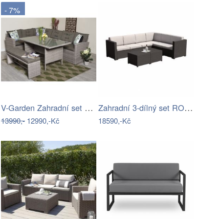
- 7%
V-Garden Zahradní set TUNIS SET 6
Zahradní 3-dílný set RODEN Tempo Kondela
13990,-
12990,-Kč
18590,-Kč