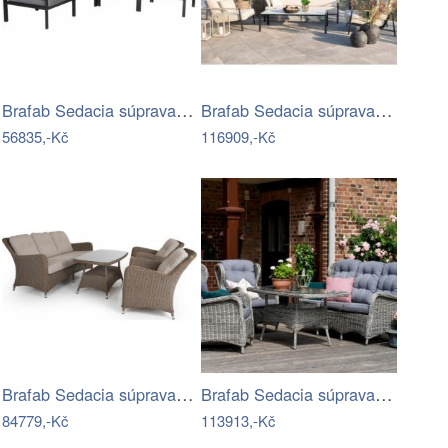
Brafab Sedacia súprava LEONE čierna -…
Brafab Sedacia súprava LYRA Mdum
56835,-Kč
116909,-Kč
Brafab Sedacia súprava HORNBROOK -…
Brafab Sedacia súprava šedá ROSITA -…
84779,-Kč
113913,-Kč