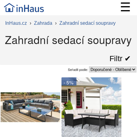
☰
InHaus.cz
›
Zahrada
›
Zahradní sedací soupravy
Zahradní sedací soupravy
Filtr ✔︎
Seřadit podle:
- 5%