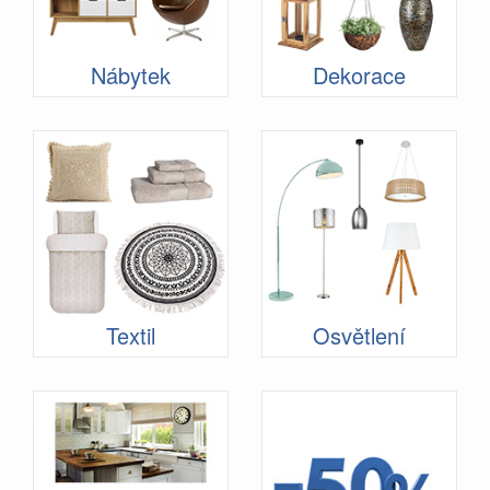
Nábytek
Dekorace
Textil
Osvětlení