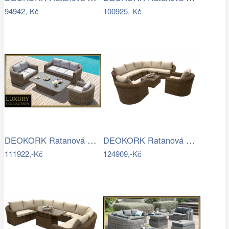
94942,-Kč
100925,-Kč
DEOKORK Ratanová modulová sestava…
DEOKORK Ratanová modulová sestava…
111922,-Kč
124909,-Kč