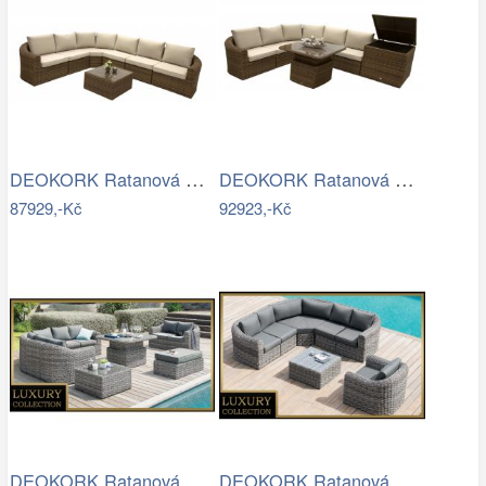
DEOKORK Ratanová modulová sestava…
DEOKORK Ratanová modulová sestava…
87929,-Kč
92923,-Kč
DEOKORK Ratanová modulová sestava…
DEOKORK Ratanová modulová sestava…