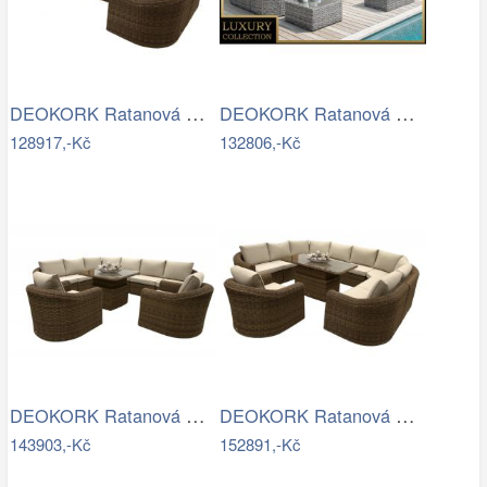
DEOKORK Ratanová modulová jídelní…
DEOKORK Ratanová modulová sestava…
128917,-Kč
132806,-Kč
DEOKORK Ratanová modulová sestava…
DEOKORK Ratanová modulová jídelní…
143903,-Kč
152891,-Kč