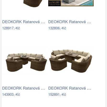
DEOKORK Ratanová modulová jídelní…
DEOKORK Ratanová modulová sestava…
128917,-Kč
132806,-Kč
DEOKORK Ratanová modulová sestava…
DEOKORK Ratanová modulová jídelní…
143903,-Kč
152891,-Kč