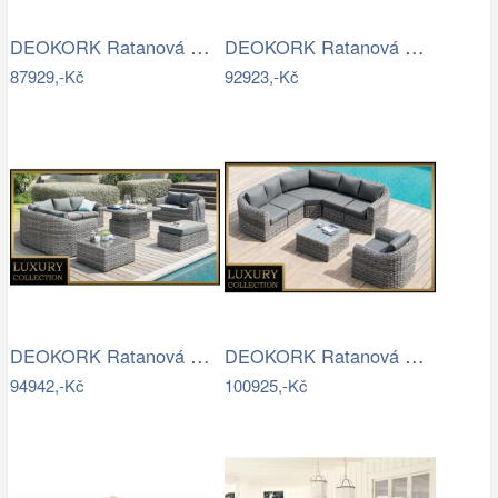
DEOKORK Ratanová modulová sestava…
DEOKORK Ratanová modulová sestava…
87929,-Kč
92923,-Kč
DEOKORK Ratanová modulová sestava…
DEOKORK Ratanová modulová sestava…
94942,-Kč
100925,-Kč