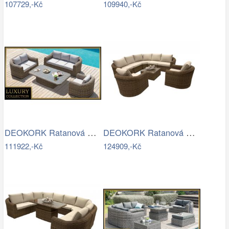
107729,-Kč
109940,-Kč
DEOKORK Ratanová modulová sestava…
DEOKORK Ratanová modulová sestava…
111922,-Kč
124909,-Kč