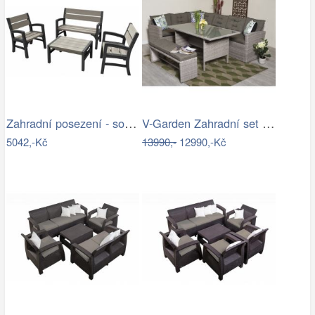
Zahradní posezení - souprava - UZN
V-Garden Zahradní set TUNIS SET 6
5042,-Kč
13990,-
12990,-Kč