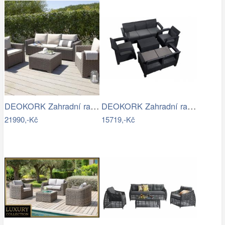
DEOKORK Zahradní ratanová sestava…
DEOKORK Zahradní ratanová sestava …
21990,-Kč
15719,-Kč