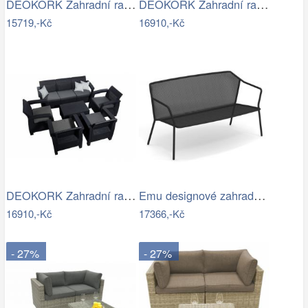
DEOKORK Zahradní ratanová sestava …
DEOKORK Zahradní ratanová sestava…
15719,-Kč
16910,-Kč
DEOKORK Zahradní ratanová sestava…
Emu designové zahradní sedačky Darwin…
16910,-Kč
17366,-Kč
- 27%
- 27%