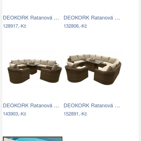
DEOKORK Ratanová modulová jídelní…
DEOKORK Ratanová modulová sestava…
128917,-Kč
132806,-Kč
DEOKORK Ratanová modulová sestava…
DEOKORK Ratanová modulová jídelní…
143903,-Kč
152891,-Kč