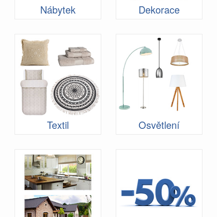
Nábytek
Dekorace
Textil
Osvětlení