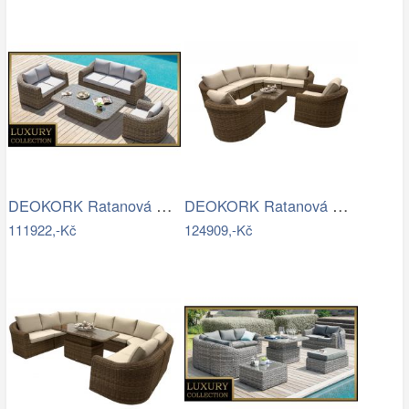
DEOKORK Ratanová modulová sestava…
DEOKORK Ratanová modulová sestava…
111922,-Kč
124909,-Kč