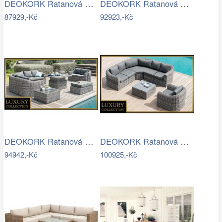
DEOKORK Ratanová modulová sestava…
DEOKORK Ratanová modulová sestava…
87929,-Kč
92923,-Kč
DEOKORK Ratanová modulová sestava…
DEOKORK Ratanová modulová sestava…
94942,-Kč
100925,-Kč