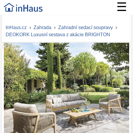
☰
InHaus.cz
›
Zahrada
›
Zahradní sedací soupravy
›
DEOKORK Luxusní sestava z akácie BRIGHTON