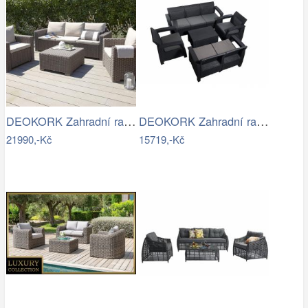
DEOKORK Zahradní ratanová sestava…
DEOKORK Zahradní ratanová sestava …
21990,-Kč
15719,-Kč