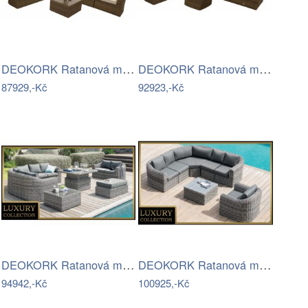
DEOKORK Ratanová modulová sestava…
DEOKORK Ratanová modulová sestava…
87929,-Kč
92923,-Kč
DEOKORK Ratanová modulová sestava…
DEOKORK Ratanová modulová sestava…
94942,-Kč
100925,-Kč