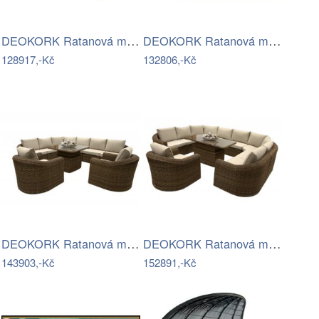
DEOKORK Ratanová modulová jídelní…
DEOKORK Ratanová modulová sestava…
128917,-Kč
132806,-Kč
DEOKORK Ratanová modulová sestava…
DEOKORK Ratanová modulová jídelní…
143903,-Kč
152891,-Kč