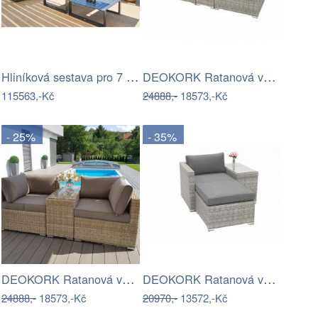
Hliníková sestava pro 7 osob MADRID …
DEOKORK Ratanová variabilní sestava…
115563,-Kč
24888,-
18573,-Kč
- 25%
- 35%
DEOKORK Ratanová variabilní sestava…
DEOKORK Ratanová variabilní sestava…
24888,-
18573,-Kč
20970,-
13572,-Kč