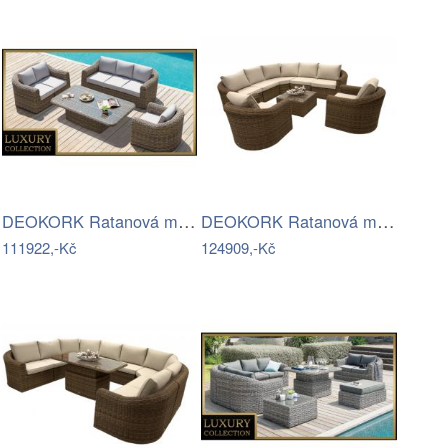
DEOKORK Ratanová modulová sestava…
DEOKORK Ratanová modulová sestava…
111922,-Kč
124909,-Kč