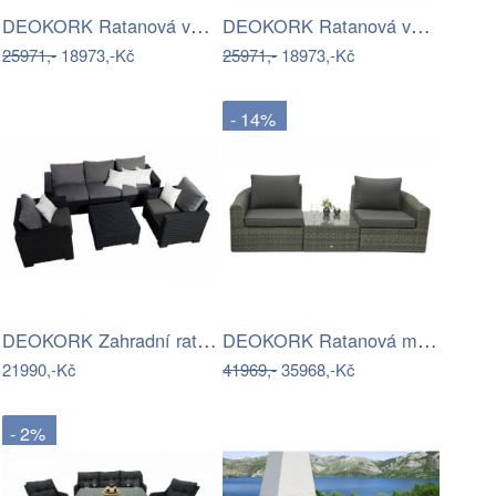
DEOKORK Ratanová variabilní sestava…
DEOKORK Ratanová variabilní sestava…
25971,-
18973,-Kč
25971,-
18973,-Kč
- 14%
DEOKORK Zahradní ratanová sestava…
DEOKORK Ratanová modulová sestava…
21990,-Kč
41969,-
35968,-Kč
- 2%