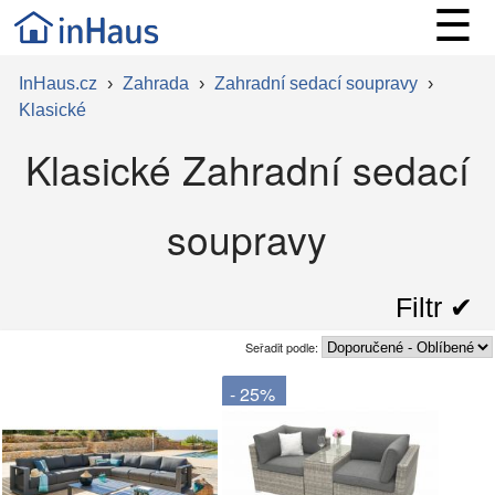
☰
InHaus.cz
›
Zahrada
›
Zahradní sedací soupravy
›
Klasické
Klasické Zahradní sedací
soupravy
Filtr ✔︎
Seřadit podle:
- 25%