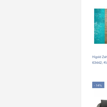
63442,-K
- 14%