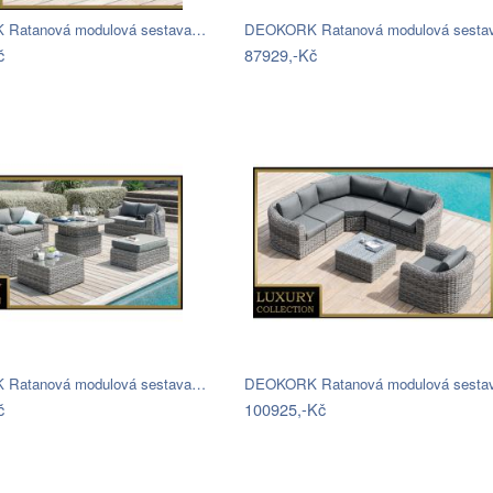
Ratanová modulová sestava…
DEOKORK Ratanová modulová sest
č
87929,-Kč
Ratanová modulová sestava…
DEOKORK Ratanová modulová sest
č
100925,-Kč