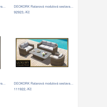
ava…
DEOKORK Ratanová modulová sestava…
92923,-Kč
ava…
DEOKORK Ratanová modulová sestava…
111922,-Kč