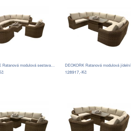
Ratanová modulová sestava…
DEOKORK Ratanová modulová jídeln
Kč
128917,-Kč