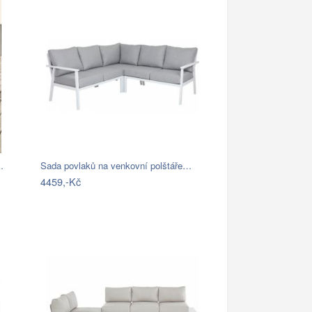
…
Sada povlaků na venkovní polštáře…
4459,-Kč