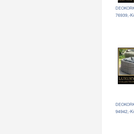
DEOKORK 
76939,-K
DEOKORK 
94942,-K