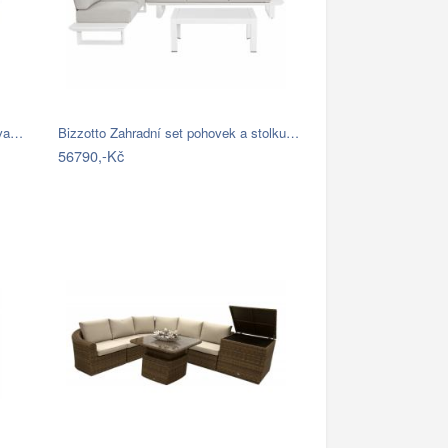
ava…
Bizzotto Zahradní set pohovek a stolku…
56790,-Kč