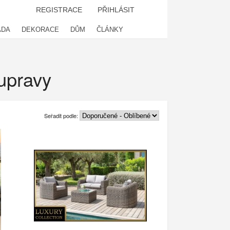
REGISTRACE
PŘIHLÁSIT
ADA
DEKORACE
DŮM
ČLÁNKY
oupravy
Seřadit podle: