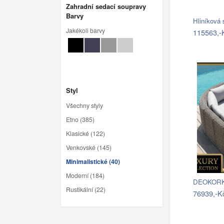
Zahradní sedací soupravy
Barvy
Hliníková
Jakékoli barvy
115563,-
Styl
Všechny styly
Etno (385)
Klasické (122)
Venkovské (145)
Minimalistické (40)
Moderní (184)
DEOKORK 
Rustikální (22)
76939,-K