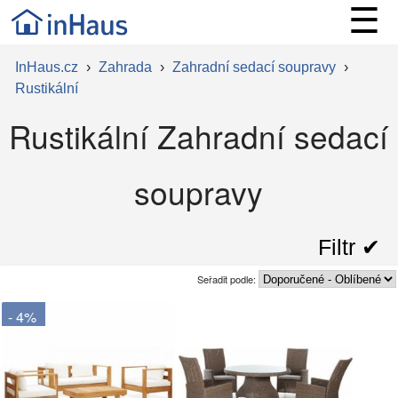
☰
InHaus.cz
›
Zahrada
›
Zahradní sedací soupravy
›
Rustikální
Rustikální Zahradní sedací
soupravy
Filtr ✔︎
Seřadit podle:
- 4%