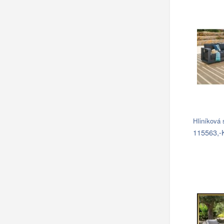
Hliníková
115563,-