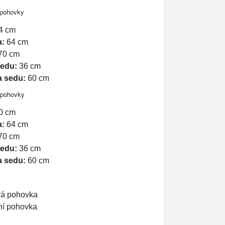
 pohovky
4 cm
a:
64 cm
70 cm
sedu:
36 cm
a sedu:
60 cm
 pohovky
0 cm
a:
64 cm
70 cm
sedu:
36 cm
a sedu:
60 cm
vá pohovka
ní pohovka