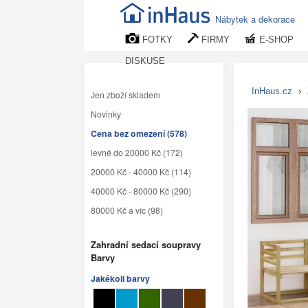
Nábytek a dekorace
FOTKY
FIRMY
E-SHOP
DISKUSE
InHaus.cz
›
Jen zboží skladem
Novinky
Cena bez omezení (578)
levné do 20000 Kč (172)
20000 Kč - 40000 Kč (114)
40000 Kč - 80000 Kč (290)
80000 Kč a víc (98)
Zahradní sedací soupravy
Barvy
Jakékoli barvy