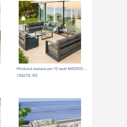
Hliníková sestava pro 10 osob MADRID …
136278,-Kč