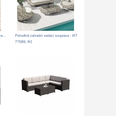
ava…
Pohodlná zahradní sedací souprava - IKT
77089,-Kč