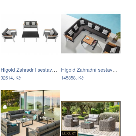
Higold Zahradní sestava HIGOLD Champion…
Higold Zahradní sestava HIGOLD - New…
92614,-Kč
145858,-Kč