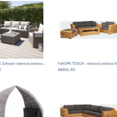
Zahradní ratanová sestava…
č
88800,-Kč