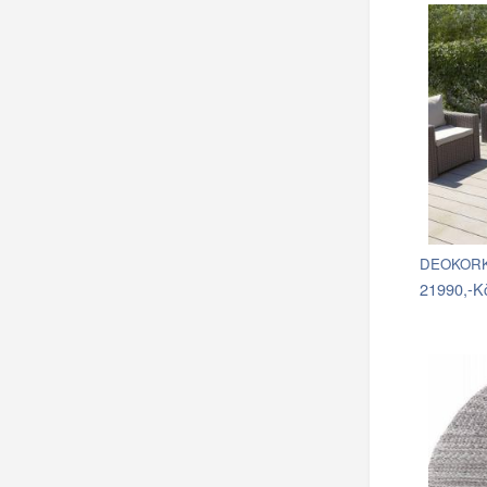
DEOKORK 
21990,-K