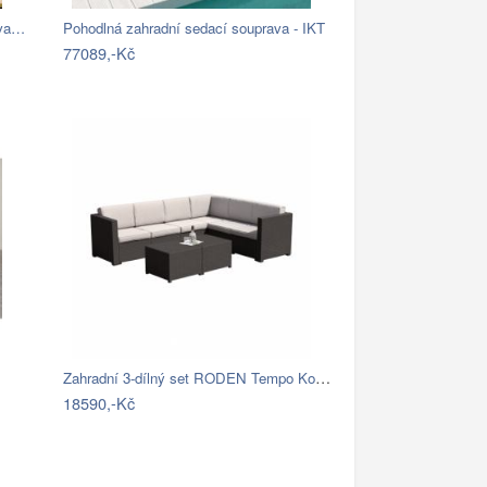
ava…
Pohodlná zahradní sedací souprava - IKT
77089,-Kč
Zahradní 3-dílný set RODEN Tempo Kondela
18590,-Kč