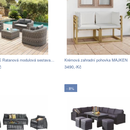
Ratanová modulová sestava…
Krémová zahradní pohovka MAJKEN
č
3490,-Kč
- 8%