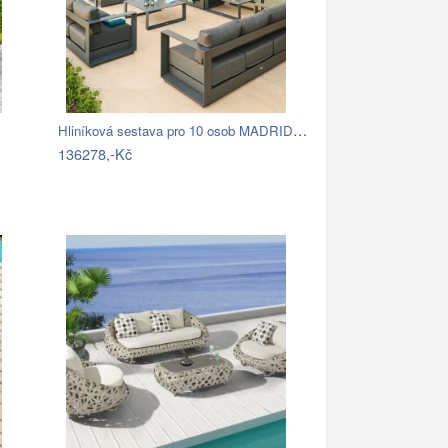
Hliníková sestava pro 10 osob MADRID …
136278,-Kč