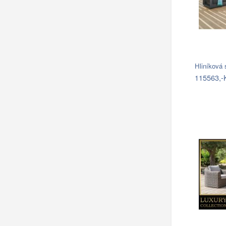
Hliníková
115563,-