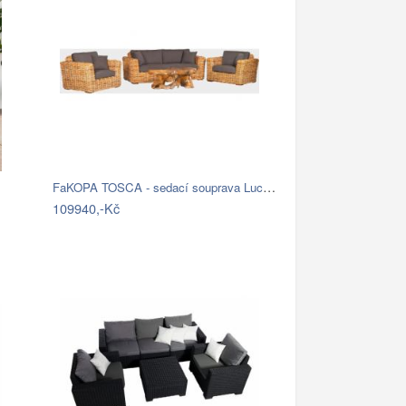
FaKOPA TOSCA - sedací souprava Lucy Mdum
109940,-Kč