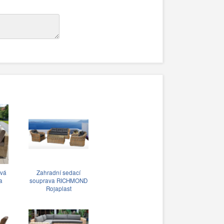
vá
Zahradní sedací
a
souprava RICHMOND
Rojaplast