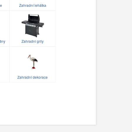
le
Zahradní lehátka
tiny
Zahradní grily
Zahradní dekorace