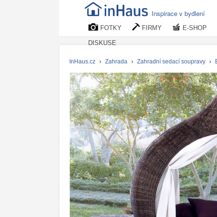
Inspirace v bydlení
FOTKY
FIRMY
E-SHOP
DISKUSE
InHaus.cz
›
Zahrada
›
Zahradní sedací soupravy
›