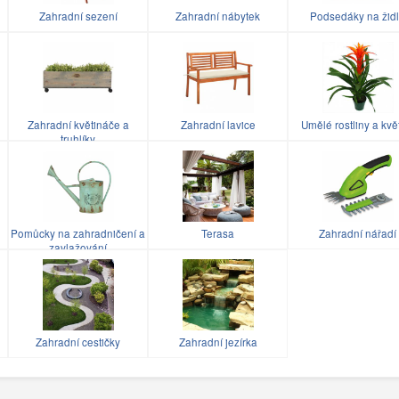
Zahradní sezení
Zahradní nábytek
Podsedáky na žid
Zahradní květináče a
Zahradní lavice
Umělé rostliny a kvě
truhlíky
Pomůcky na zahradničení a
Terasa
Zahradní nářadí
zavlažování
Zahradní cestičky
Zahradní jezírka