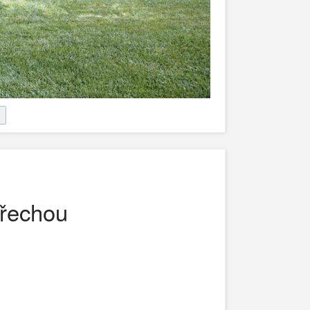
třechou