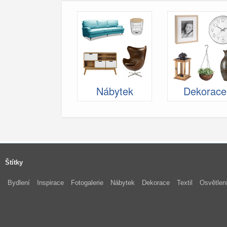
Nábytek
Dekorace
Štítky
Bydlení
Inspirace
Fotogalerie
Nábytek
Dekorace
Textil
Osvětlen