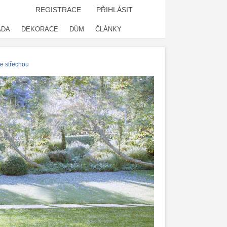
REGISTRACE
PŘIHLÁSIT
ADA
DEKORACE
DŮM
ČLÁNKY
se střechou