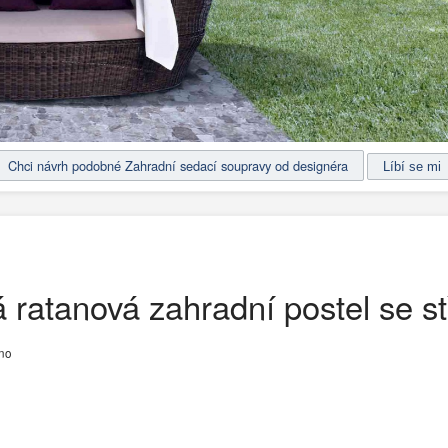
Chci návrh podobné Zahradní sedací soupravy od designéra
á ratanová zahradní postel se s
no