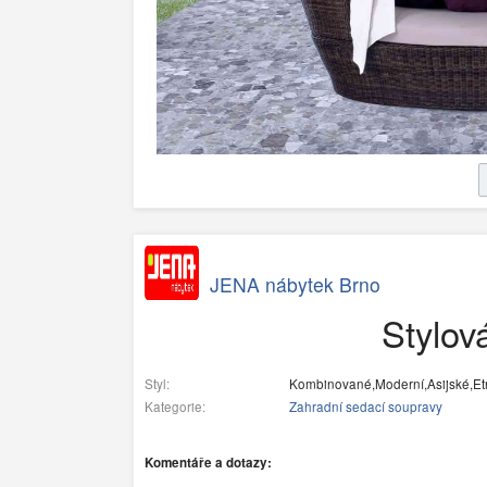
JENA nábytek Brno
Stylov
Styl:
Kombinované,Moderní,Asijské,Et
Kategorie:
Zahradní sedací soupravy
Komentáře a dotazy: