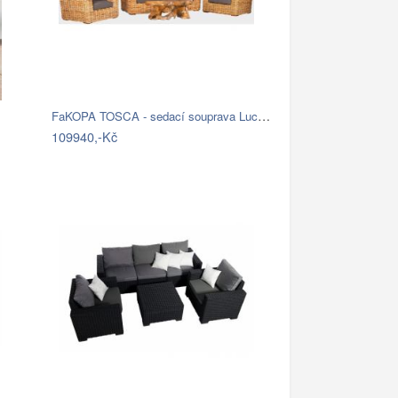
FaKOPA TOSCA - sedací souprava Lucy Mdum
109940,-Kč