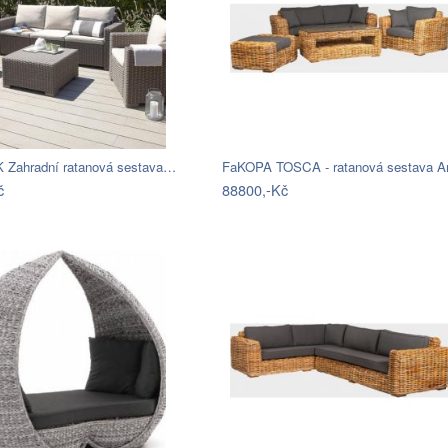
Zahradní ratanová sestava…
č
88800,-Kč