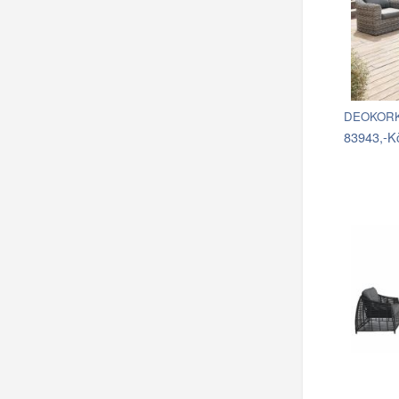
DEOKORK 
83943,-K