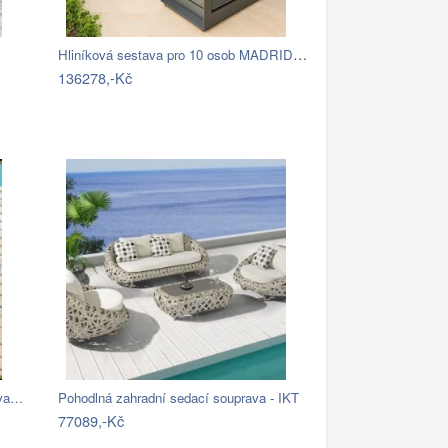
Hliníková sestava pro 10 osob MADRID …
136278,-Kč
ava…
Pohodlná zahradní sedací souprava - IKT
77089,-Kč