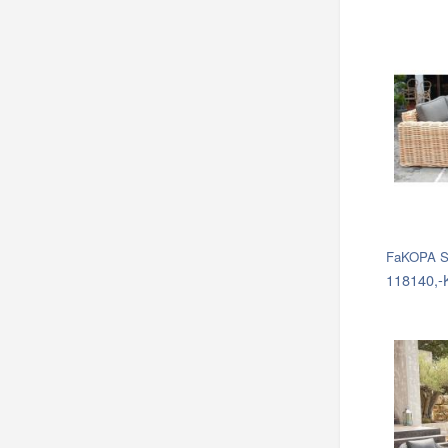
FaKOPA S
118140,-