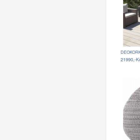
DEOKORK 
21990,-K