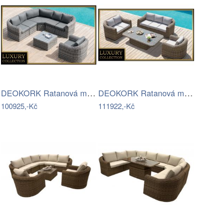
DEOKORK Ratanová modulová sestava…
DEOKORK Ratanová modulová sestava…
100925,-Kč
111922,-Kč