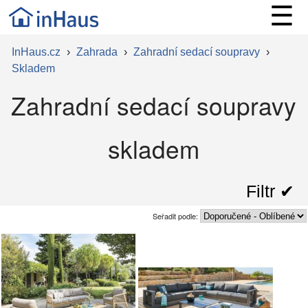
☰
InHaus.cz
›
Zahrada
›
Zahradní sedací soupravy
›
Skladem
Zahradní sedací soupravy
skladem
Filtr ✔︎
Seřadit podle: