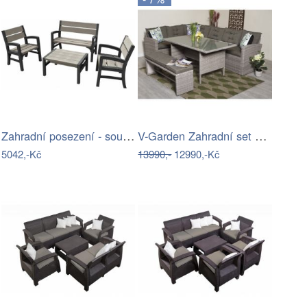
Zahradní posezení - souprava - UZN
V-Garden Zahradní set TUNIS SET 6
5042,-Kč
13990,-
12990,-Kč