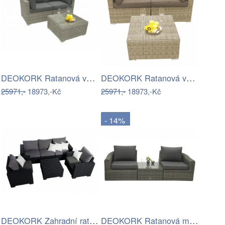
DEOKORK Ratanová variabilní sestava…
DEOKORK Ratanová variabilní sestava…
25971,-
18973,-Kč
25971,-
18973,-Kč
- 14%
DEOKORK Zahradní ratanová sestava…
DEOKORK Ratanová modulová sestava…