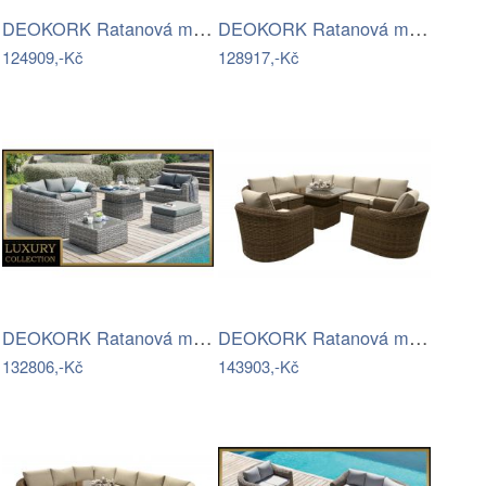
DEOKORK Ratanová modulová sestava…
DEOKORK Ratanová modulová jídelní…
124909,-Kč
128917,-Kč
DEOKORK Ratanová modulová sestava…
DEOKORK Ratanová modulová sestava…
132806,-Kč
143903,-Kč