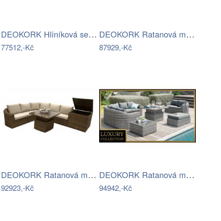
DEOKORK Hliníková sestava jídelní pro 8…
DEOKORK Ratanová modulová sestava…
77512,-Kč
87929,-Kč
DEOKORK Ratanová modulová sestava…
DEOKORK Ratanová modulová sestava…
92923,-Kč
94942,-Kč