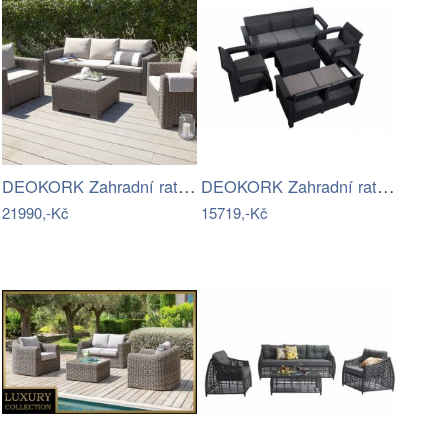
DEOKORK Zahradní ratanová sestava…
DEOKORK Zahradní ratanová sestava …
21990,-Kč
15719,-Kč