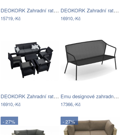
DEOKORK Zahradní ratanová sestava …
DEOKORK Zahradní ratanová sestava…
15719,-Kč
16910,-Kč
DEOKORK Zahradní ratanová sestava…
Emu designové zahradní sedačky Darwin…
16910,-Kč
17366,-Kč
- 27%
- 27%