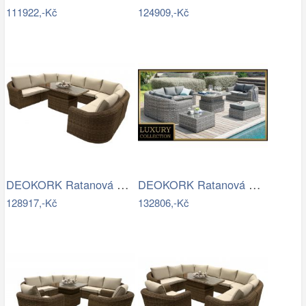
111922,-Kč
124909,-Kč
DEOKORK Ratanová modulová jídelní…
DEOKORK Ratanová modulová sestava…
128917,-Kč
132806,-Kč