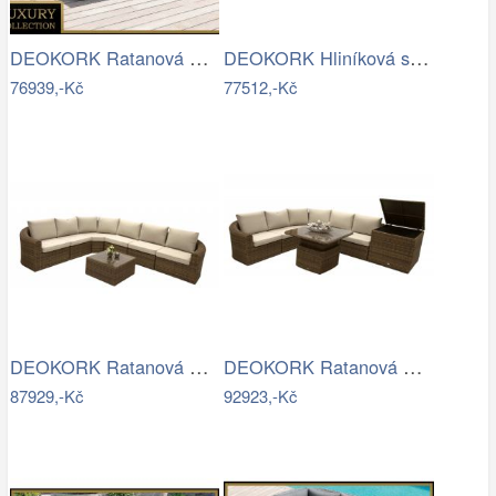
DEOKORK Ratanová modulová sestava…
DEOKORK Hliníková sestava jídelní pro 8…
76939,-Kč
77512,-Kč
DEOKORK Ratanová modulová sestava…
DEOKORK Ratanová modulová sestava…
87929,-Kč
92923,-Kč