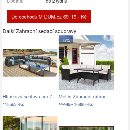
Dodání:
do 2 týdnů
Do obchodu M DUM.cz
69119
,-
Kč
Další Zahradní sedací soupravy
- 5%
Hliníková sestava pro 7 osob MADRID …
Melfin Zahradní ratanová sestava…
115563,-Kč
11480,-
10880,-Kč