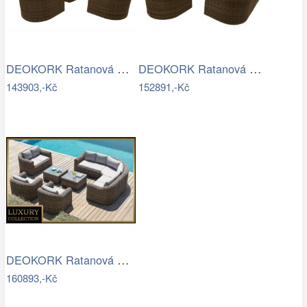
DEOKORK Ratanová modulová sestava…
DEOKORK Ratanová modulová jídelní…
143903,-Kč
152891,-Kč
DEOKORK Ratanová modulová sestava…
160893,-Kč