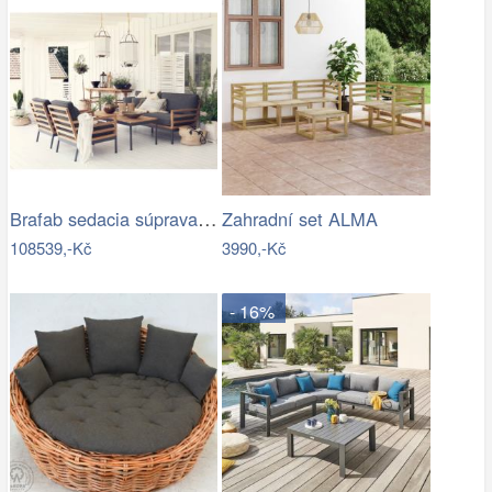
Brafab sedacia súprava ZALONGO Mdum
Zahradní set ALMA
108539,-Kč
3990,-Kč
- 16%