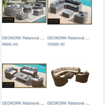
DEOKORK Ratanová modulová sestava…
DEOKORK Ratanová modulová sestava…
94942,-Kč
100925,-Kč
DEOKORK Ratanová modulová sestava…
DEOKORK Ratanová modulová sestava…