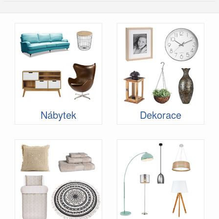
Nábytek
Dekorace