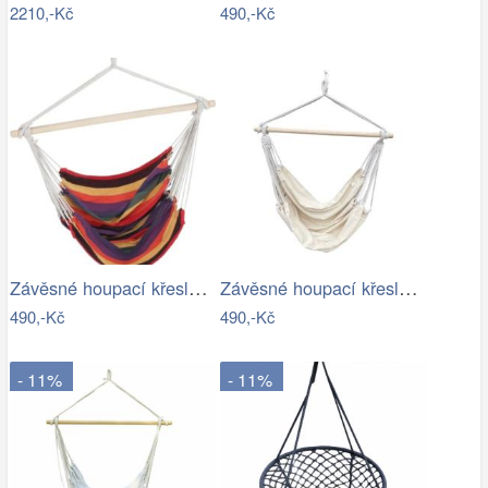
2210,-Kč
490,-Kč
Závěsné houpací křeslo Cozyz pásek…
Závěsné houpací křeslo Cozyz béžová
490,-Kč
490,-Kč
- 11%
- 11%