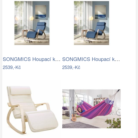
SONGMICS Houpací křeslo polstrované…
SONGMICS Houpací křeslo polstrované…
2539,-Kč
2539,-Kč