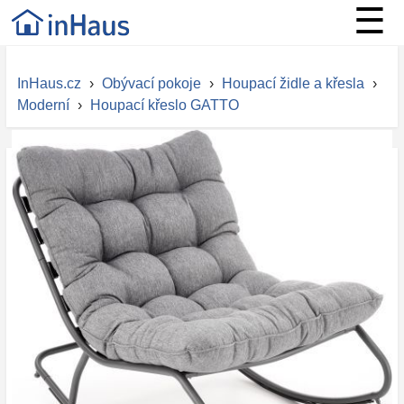
☰
InHaus.cz
›
Obývací pokoje
›
Houpací židle a křesla
›
Moderní
›
Houpací křeslo GATTO