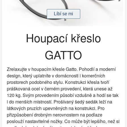
Houpací křeslo
GATTO
Zrelaxujte v houpacím křesle Gatto. Pohodlí a moderní
design, který uplatníte v domácnosti i komerčních
prostorech podobného stylu. Konstrukci křesla tvoří
práškovaná ocel v černém provedení, která unese až
120 kg. Svým provedením působí vzdušně a hodí se tak
i do menších místností. Prošívaný šedý sedák leží na
látkových pruzích upevněných na konstrukci. Pro
přizpůsobení drobným nerovnostem na podlaze
poslouží nastavitelné nožky. Co může být lepšího, než si