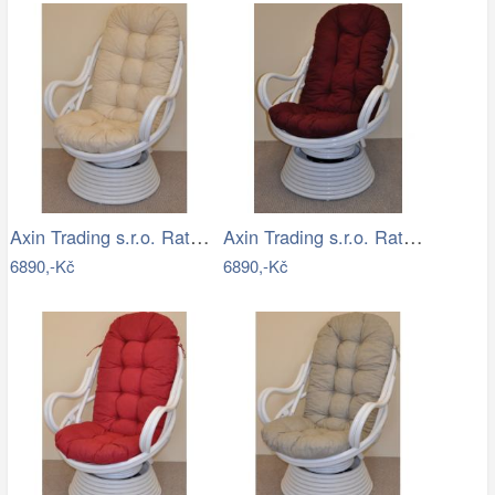
Axin Trading s.r.o. Ratanové houpací…
Axin Trading s.r.o. Ratanové houpací…
6890,-Kč
6890,-Kč