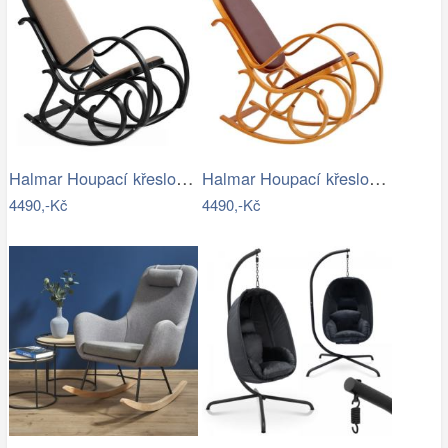
Halmar Houpací křeslo MAX BIS 95x52 cm…
Halmar Houpací křeslo MAX BIS 95x52 cm…
4490,-Kč
4490,-Kč