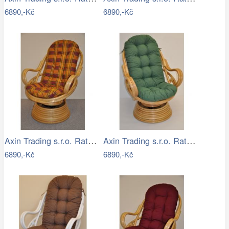
6890,-Kč
6890,-Kč
Axin Trading s.r.o. Ratanové houpací…
Axin Trading s.r.o. Ratanové houpací…
6890,-Kč
6890,-Kč