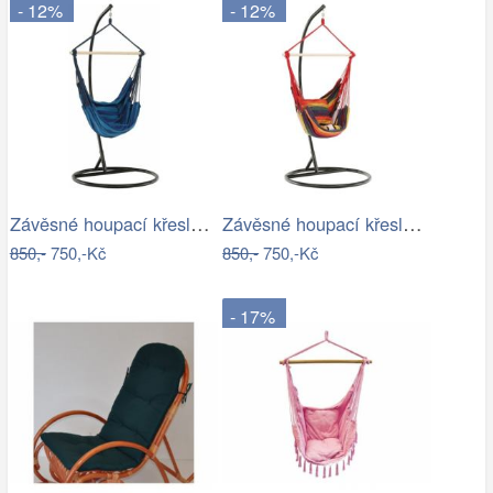
- 12%
- 12%
Závěsné houpací křeslo Nikes Blue
Závěsné houpací křeslo Nikes Red
850,-
750,-Kč
850,-
750,-Kč
- 17%