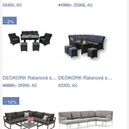
59490,-Kč
41969,-
35968,-Kč
- 2%
DEOKORK Ratanová sestava PAOLA antracit…
DEOKORK Ratanová sestava DAKOTA …
40890,-
39990,-Kč
43350,-Kč
- 12%