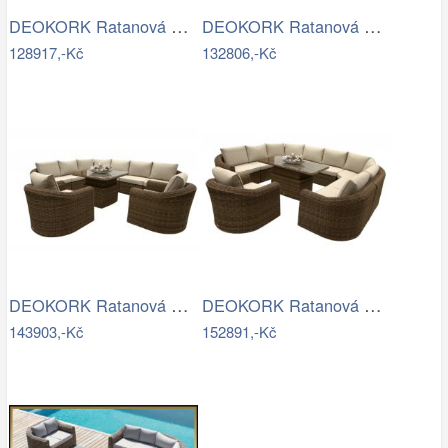
DEOKORK Ratanová modulová jídelní…
DEOKORK Ratanová modulová sestava…
128917,-Kč
132806,-Kč
DEOKORK Ratanová modulová sestava…
DEOKORK Ratanová modulová jídelní…
143903,-Kč
152891,-Kč