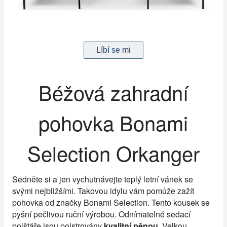
Béžová zahradní
pohovka Bonami
Selection Orkanger
Sedněte si a jen vychutnávejte teplý letní vánek se
svými nejbližšími. Takovou idylu vám pomůže zažít
pohovka od značky Bonami Selection. Tento kousek se
pyšní pečlivou ruční výrobou. Odnímatelné sedací
polštáře jsou polstrovány
kvalitní pěnou
. Velkou