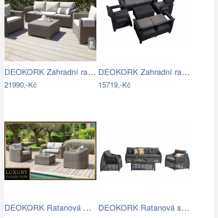
DEOKORK Zahradní ratanová sestava…
DEOKORK Zahradní ratanová sestava …
21990,-Kč
15719,-Kč
DEOKORK Ratanová modulová sestava…
DEOKORK Ratanová sestava CHARLOTTE …