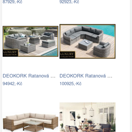
87929,-Kč
92923,-Kč
DEOKORK Ratanová modulová sestava…
DEOKORK Ratanová modulová sestava…
94942,-Kč
100925,-Kč