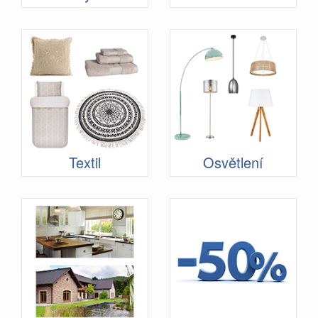
Textil
Osvětlení