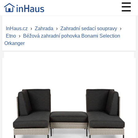
☰
InHaus.cz
›
Zahrada
›
Zahradní sedací soupravy
›
Etno
›
Béžová zahradní pohovka Bonami Selection
Orkanger