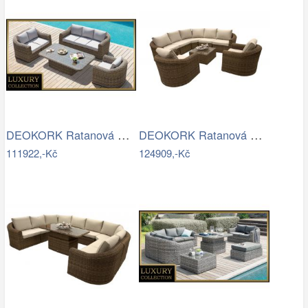
DEOKORK Ratanová modulová sestava…
DEOKORK Ratanová modulová sestava…
111922,-Kč
124909,-Kč