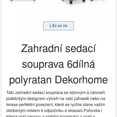
Zahradní sedací
souprava 6dílná
polyratan Dekorhome
Tato zahradní sedací souprava se stylovým a zároveň
praktickým designem vytvoří na vaší zahradě nebo na
terase perfektní posezení, které se rychle stane vaším
oblíbeným místem k odpočinku a relaxaci.Pohovka i
křesla mají pevnou a stabilní konstrukci z oceli s