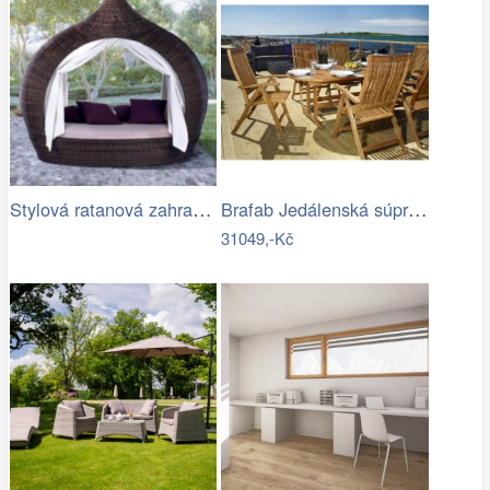
Stylová ratanová zahradní postel se…
Brafab Jedálenská súprava EVERTON Mdum
31049,-Kč