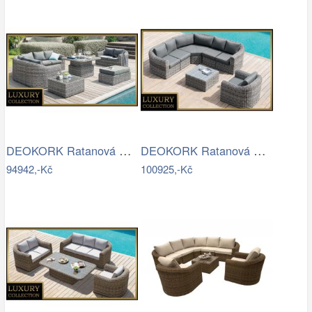
DEOKORK Ratanová modulová sestava…
DEOKORK Ratanová modulová sestava…
94942,-Kč
100925,-Kč