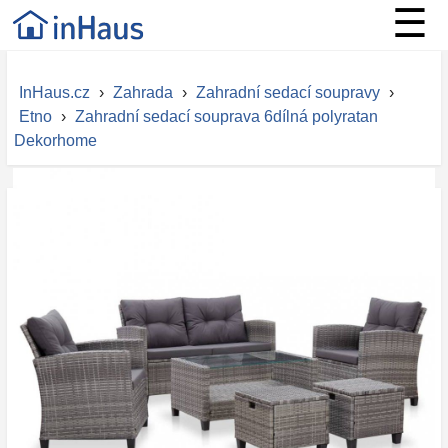
☰
InHaus.cz
›
Zahrada
›
Zahradní sedací soupravy
›
Etno
›
Zahradní sedací souprava 6dílná polyratan
Dekorhome