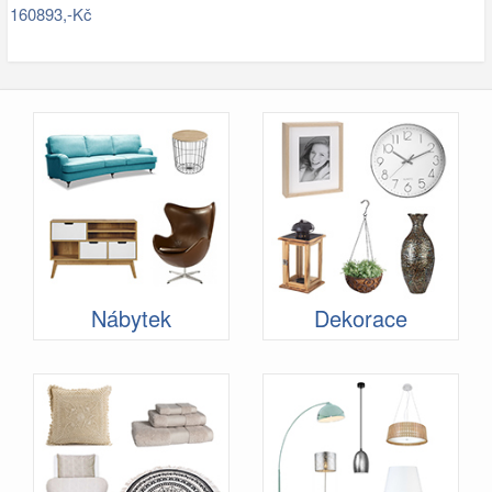
160893,-Kč
Nábytek
Dekorace