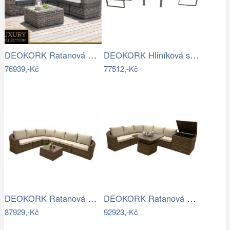
DEOKORK Ratanová modulová sestava…
DEOKORK Hliníková sestava jídelní pro 8…
76939,-Kč
77512,-Kč
DEOKORK Ratanová modulová sestava…
DEOKORK Ratanová modulová sestava…
87929,-Kč
92923,-Kč