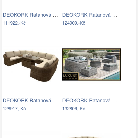
DEOKORK Ratanová modulová sestava…
DEOKORK Ratanová modulová sestava…
111922,-Kč
124909,-Kč
DEOKORK Ratanová modulová jídelní…
DEOKORK Ratanová modulová sestava…
128917,-Kč
132806,-Kč