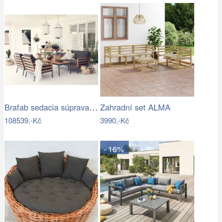
Brafab sedacia súprava ZALONGO Mdum
Zahradní set ALMA
108539,-Kč
3990,-Kč
- 16%