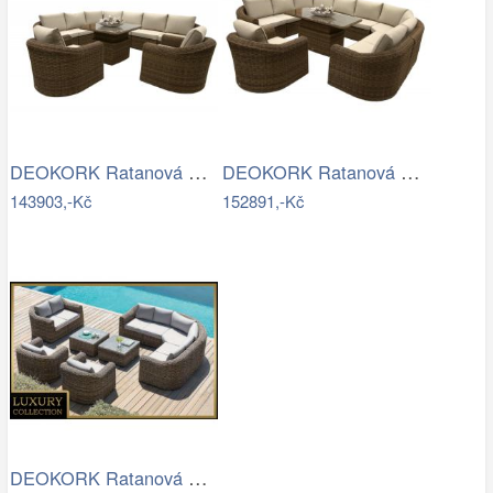
DEOKORK Ratanová modulová sestava…
DEOKORK Ratanová modulová jídelní…
143903,-Kč
152891,-Kč
DEOKORK Ratanová modulová sestava…