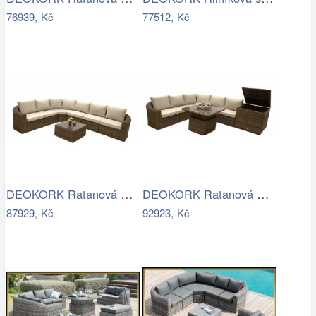
76939,-Kč
77512,-Kč
DEOKORK Ratanová modulová sestava…
DEOKORK Ratanová modulová sestava…
87929,-Kč
92923,-Kč