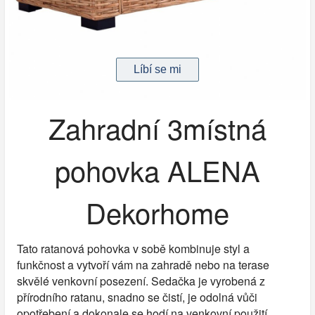
Zahradní 3místná
pohovka ALENA
Dekorhome
Tato ratanová pohovka v sobě kombinuje styl a
funkčnost a vytvoří vám na zahradě nebo na terase
skvělé venkovní posezení. Sedačka je vyrobená z
přírodního ratanu, snadno se čistí, je odolná vůči
opotřebení a dokonale se hodí na venkovní použití.