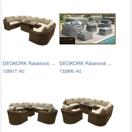
DEOKORK Ratanová modulová jídelní…
DEOKORK Ratanová modulová sestava…
128917,-Kč
132806,-Kč