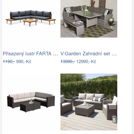
Přisazený lustr FARTA 5xE27/60W/230V…
V-Garden Zahradní set TUNIS SET 6
1190,-
990,-Kč
13990,-
12990,-Kč