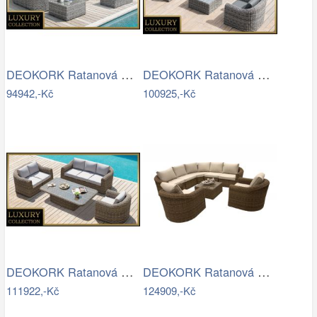
DEOKORK Ratanová modulová sestava…
DEOKORK Ratanová modulová sestava…
94942,-Kč
100925,-Kč
DEOKORK Ratanová modulová sestava…
DEOKORK Ratanová modulová sestava…
111922,-Kč
124909,-Kč