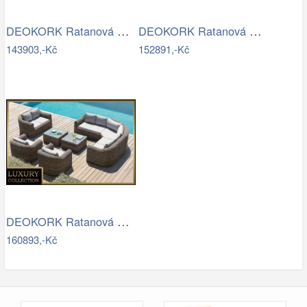
DEOKORK Ratanová modulová sestava…
DEOKORK Ratanová modulová jídelní…
143903,-Kč
152891,-Kč
DEOKORK Ratanová modulová sestava…
160893,-Kč