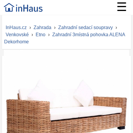
☰
InHaus.cz
›
Zahrada
›
Zahradní sedací soupravy
›
Venkovské
›
Etno
›
Zahradní 3místná pohovka ALENA
Dekorhome