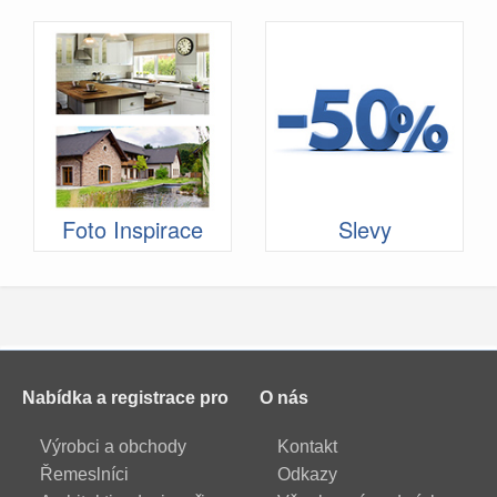
Foto Inspirace
Slevy
Nabídka a registrace pro
O nás
Výrobci a obchody
Kontakt
Řemeslníci
Odkazy