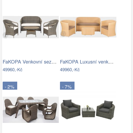
FaKOPA Venkovní sezení z umělého…
FaKOPA Luxusní venkovní sezení z…
49960,-Kč
49960,-Kč
- 2%
- 7%