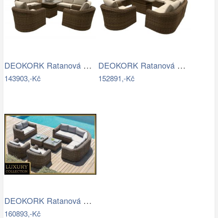
DEOKORK Ratanová modulová sestava…
DEOKORK Ratanová modulová jídelní…
143903,-Kč
152891,-Kč
DEOKORK Ratanová modulová sestava…
160893,-Kč