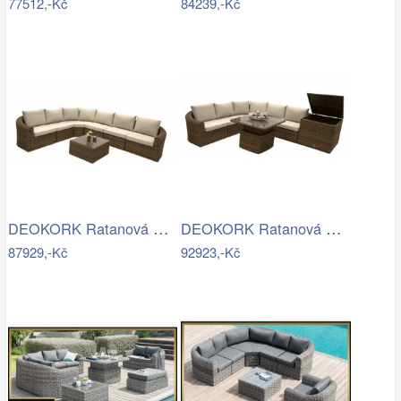
77512,-Kč
84239,-Kč
DEOKORK Ratanová modulová sestava…
DEOKORK Ratanová modulová sestava…
87929,-Kč
92923,-Kč