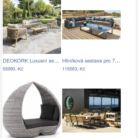
DEOKORK Luxusní sestava z akácie…
Hliníková sestava pro 7 osob MADRID …
55990,-Kč
115563,-Kč