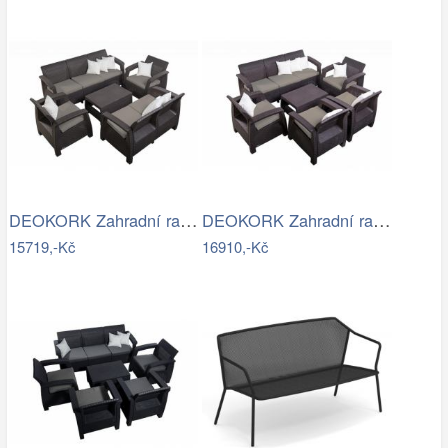
DEOKORK Zahradní ratanová sestava …
DEOKORK Zahradní ratanová sestava…
15719,-Kč
16910,-Kč