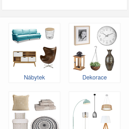
Nábytek
Dekorace