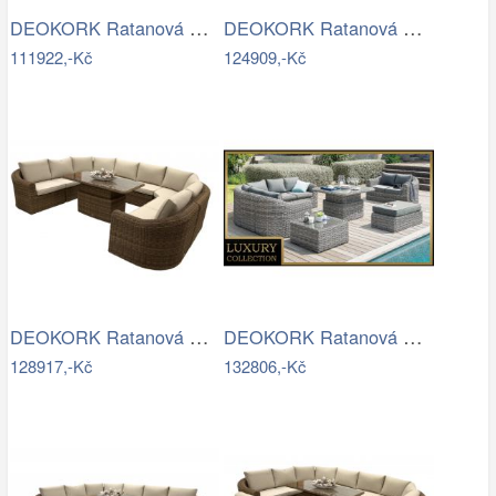
DEOKORK Ratanová modulová sestava…
DEOKORK Ratanová modulová sestava…
111922,-Kč
124909,-Kč
DEOKORK Ratanová modulová jídelní…
DEOKORK Ratanová modulová sestava…
128917,-Kč
132806,-Kč