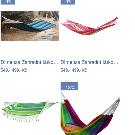
- 9%
- 9%
Dimenza Zahradní látková houpací síť s…
Dimenza Zahradní látková houpací síť s…
549,-
499,-Kč
549,-
499,-Kč
- 13%