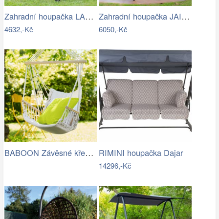
Zahradní houpačka LAMIA Tempo Kondela
Zahradní houpačka JAIRA Tempo Kondela
4632,-Kč
6050,-Kč
BABOON Závěsné křeslo s područkami
RIMINI houpačka Dajar
14296,-Kč