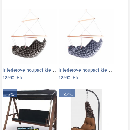
Interiérové houpací křeslo Swingy In…
Interiérové houpací křeslo Swingy In…
18990,-Kč
18990,-Kč
- 5%
- 37%