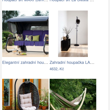
Elegantní zahradní houpačka VENEZIA
Zahradní houpačka LAMIA Tempo Kondela
4632,-Kč