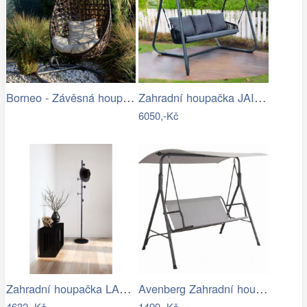
Borneo - Závěsná houpačka (grafit) |…
Zahradní houpačka JAIRA Tempo Kondela
6050,-Kč
Zahradní houpačka LAMIA Tempo Kondela
Avenberg Zahradní houpačka Feline
4632,-Kč
1499,-Kč