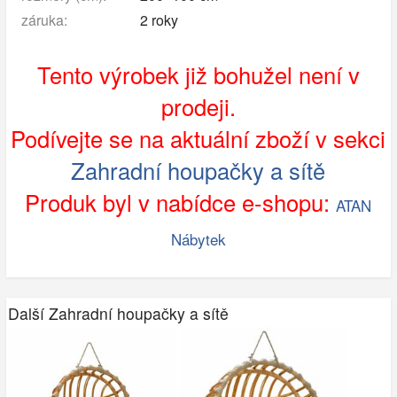
záruka:
2 roky
Tento výrobek již bohužel není v
prodeji.
Podívejte se na aktuální zboží v sekci
Zahradní houpačky a sítě
Produk byl v nabídce e-shopu:
ATAN
Nábytek
Další Zahradní houpačky a sítě