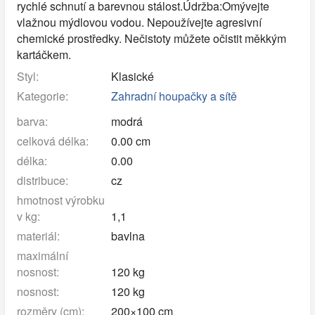
rychlé schnutí a barevnou stálost.Údržba:Omývejte
vlažnou mýdlovou vodou. Nepoužívejte agresivní
chemické prostředky. Nečistoty můžete očistit měkkým
kartáčkem.
Styl:
Klasické
Kategorie:
Zahradní houpačky a sítě
barva:
modrá
celková délka:
0.00 cm
délka:
0.00
distribuce:
cz
hmotnost výrobku
v kg:
1,1
materiál:
bavlna
maximální
nosnost:
120 kg
nosnost:
120 kg
rozměry (cm):
200×100 cm