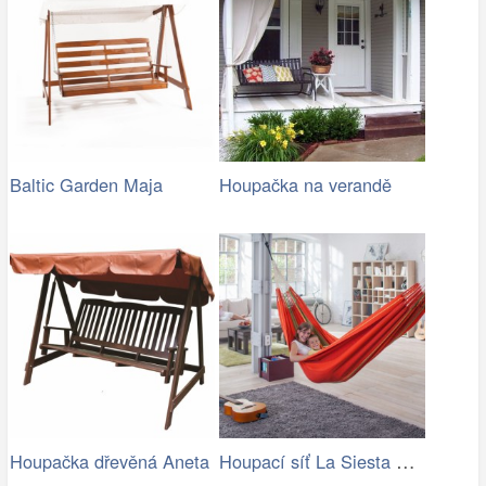
Baltic Garden Maja
Houpačka na verandě
Houpací síť La Siesta Flora Family …
Houpačka dřevěná Aneta