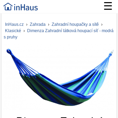
☰
InHaus.cz
›
Zahrada
›
Zahradní houpačky a sítě
›
Klasické
›
Dimenza Zahradní látková houpací síť - modrá
s pruhy