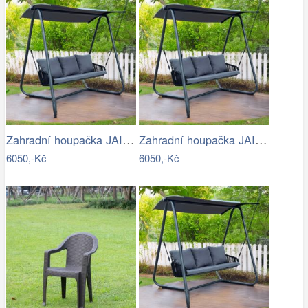
Zahradní houpačka JAIRA Tempo Kondela
Zahradní houpačka JAIRA Tempo Kondela
6050,-Kč
6050,-Kč