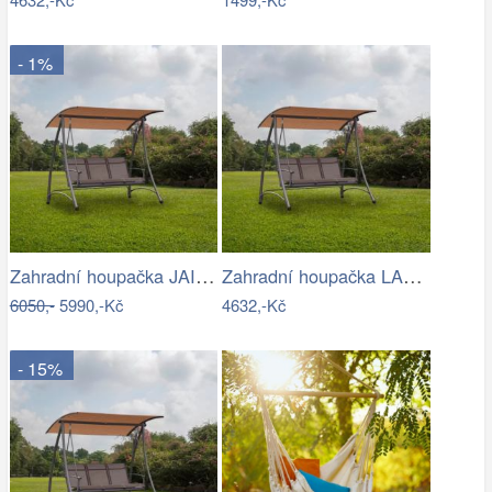
- 1%
Zahradní houpačka JAIRA Tempo Kondela
Zahradní houpačka LAMIA Tempo Kondela
6050,-
5990,-Kč
4632,-Kč
- 15%