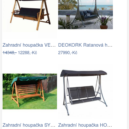
Zahradní houpačka VEGAS LUX Rojaplast
DEOKORK Ratanová houpačka GIANA
14348,-
12288,-Kč
27990,-Kč
Zahradní houpačka SYLVA Rojaplast
Zahradní houpačka HOLLYWOOD ROJAPLAST