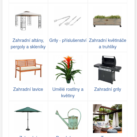
Zahradní altány,
Grily - příslušenství
Zahradní květináče
pergoly a skleníky
a truhlíky
Zahradní lavice
Umělé rostliny a
Zahradní grily
květiny