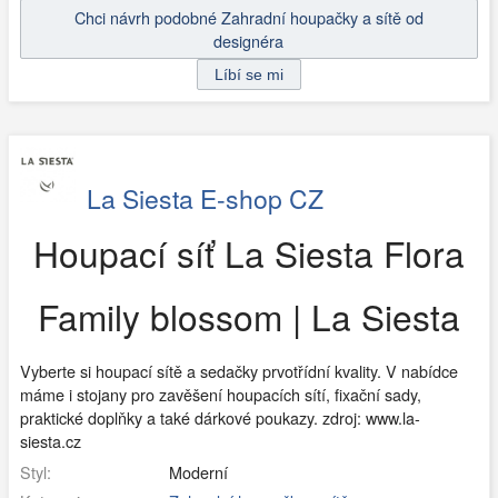
Chci návrh podobné Zahradní houpačky a sítě od
designéra
La Siesta E-shop CZ
Houpací síť La Siesta Flora
Family blossom | La Siesta
Vyberte si houpací sítě a sedačky prvotřídní kvality. V nabídce
máme i stojany pro zavěšení houpacích sítí, fixační sady,
praktické doplňky a také dárkové poukazy. zdroj: www.la-
siesta.cz
Styl:
Moderní