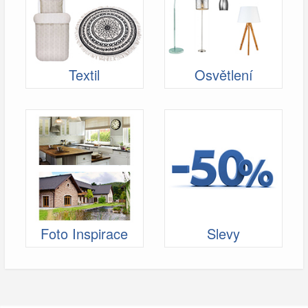
Textil
Osvětlení
Foto Inspirace
Slevy