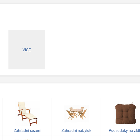
VÍCE
Zahradní sezení
Zahradní nábytek
Podsedáky na žid