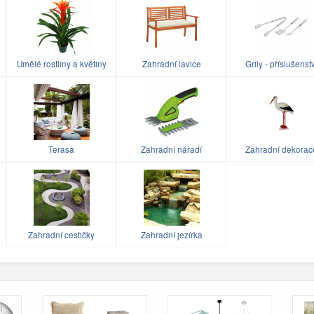
Umělé rostliny a květiny
Zahradní lavice
Grily - příslušenst
Terasa
Zahradní nářadí
Zahradní dekorac
Zahradní cestičky
Zahradní jezírka