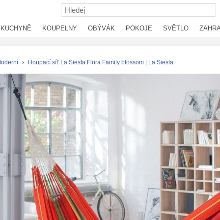
KUCHYNĚ
KOUPELNY
OBÝVÁK
POKOJE
SVĚTLO
ZAHR
oderní
›
Houpací síť La Siesta Flora Family blossom | La Siesta