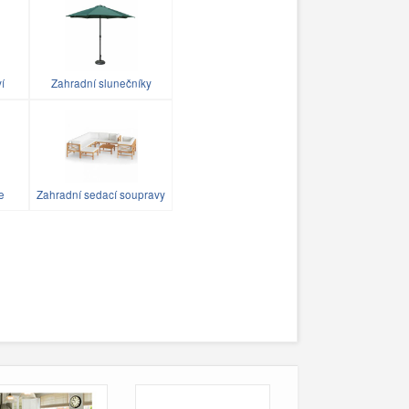
ví
Zahradní slunečníky
e
Zahradní sedací soupravy