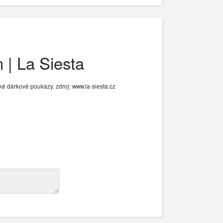
 | La Siesta
aké dárkové poukazy. zdroj: www.la-siesta.cz