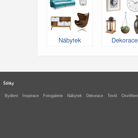
Nábytek
Dekorace
Štítky
Bydlení
Inspirace
Fotogalerie
Nábytek
Dekorace
Textil
Osvětlen