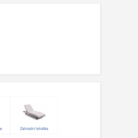
le
Zahradní lehátka