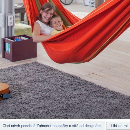
Chci návrh podobné Zahradní houpačky a sítě od designéra