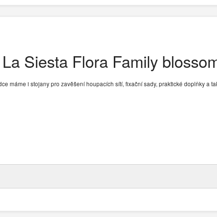
 La Siesta Flora Family blossom
ídce máme i stojany pro zavěšení houpacích sítí, fixační sady, praktické doplňky a t