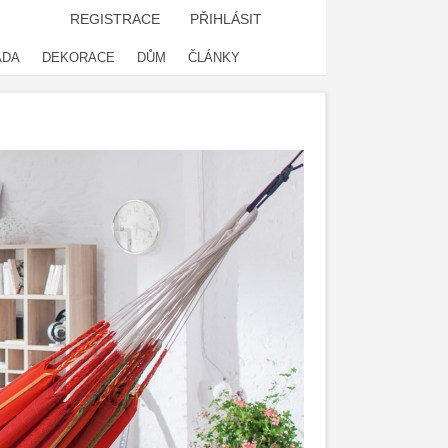
REGISTRACE
PŘIHLÁSIT
ADA
DEKORACE
DŮM
ČLÁNKY