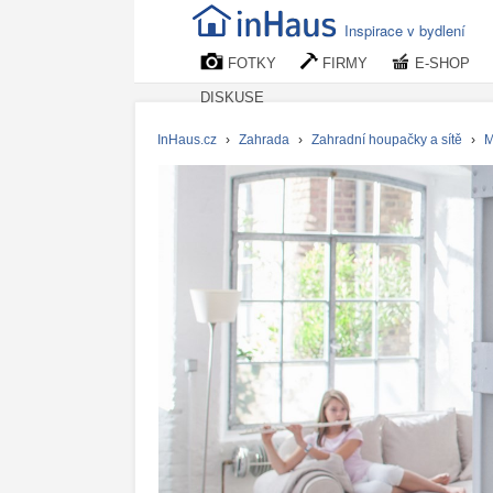
Inspirace v bydlení
FOTKY
FIRMY
E-SHOP
DISKUSE
InHaus.cz
›
Zahrada
›
Zahradní houpačky a sítě
›
M