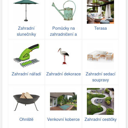
Zahradní
Pomůcky na
Terasa
slunečníky
zahradničení a
zavlažování
Zahradní nářadí
Zahradní dekorace
Zahradní sedací
soupravy
Ohniště
Venkovní koberce
Zahradní cestičky