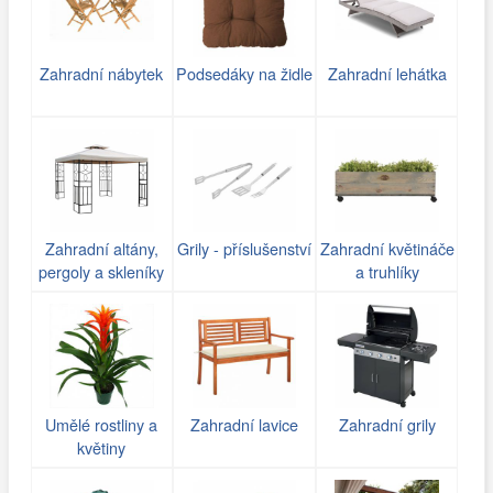
Zahradní nábytek
Podsedáky na židle
Zahradní lehátka
Zahradní altány,
Grily - příslušenství
Zahradní květináče
pergoly a skleníky
a truhlíky
Umělé rostliny a
Zahradní lavice
Zahradní grily
květiny