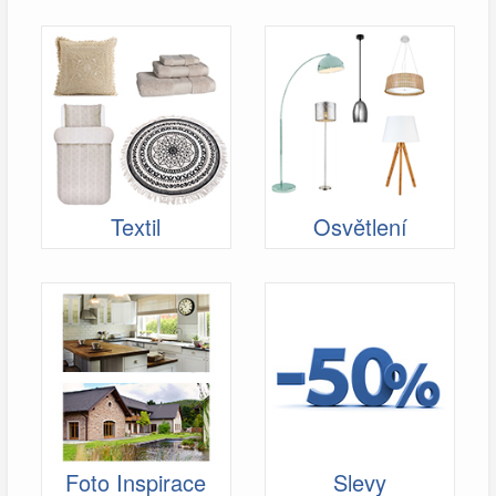
Textil
Osvětlení
Foto Inspirace
Slevy