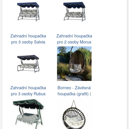
Zahradní houpačka
Zahradní houpačka
pro 3 osoby Salvia
pro 2 osoby Morus
Clock
Clock
Zahradní houpačka
Borneo - Závěsná
pro 3 osoby Rubus
houpačka (grafit) |
Clock
Jena nábytek