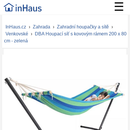
☰
InHaus.cz
›
Zahrada
›
Zahradní houpačky a sítě
›
Venkovské
›
DBA Houpací síť s kovovým rámem 200 x 80
cm - zelená