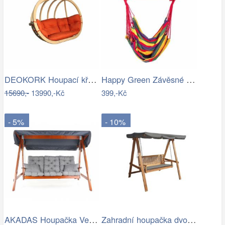
DEOKORK Houpací křeslo PETRA na…
Happy Green Závěsné houpací křeslo…
15690,-
13990,-Kč
399,-Kč
- 5%
- 10%
AKADAS Houpačka VeGA SOLTOU Mdum
Zahradní houpačka dvoumístná CANNES