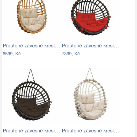
Proutěné závěsné křeslo Lena, přírodní…
Proutěné závěsné křeslo Elis, hnědý rám…
6599,-Kč
7399,-Kč
Proutěné závěsné křeslo Elis, hnědý rám…
Proutěné závěsné křeslo Lena, bílý rám…