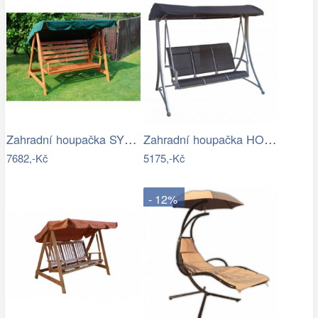
Zahradní houpačka SYLVA Rojaplast
Zahradní houpačka HOLLYWOOD ROJAPLAST
7682,-Kč
5175,-Kč
- 12%