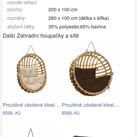
rozměr lehací
plochy:
200 x 100 cm
rozměry:
280 x 100 cm (délka x šířka)
složení látky:
35% polyester,65% bavlna
Další Zahradní houpačky a sítě
Proutěné závěsné křeslo Lena, přírodní…
Proutěné závěsné křeslo Elis, přírodní…
6599,-Kč
6599,-Kč