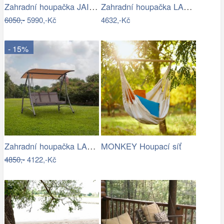
Zahradní houpačka JAIRA Tempo Kondela
Zahradní houpačka LAMIA Tempo Kondela
6050,-
5990,-Kč
4632,-Kč
- 15%
Zahradní houpačka LAMIA Tempo Kondela
MONKEY Houpací síť
4850,-
4122,-Kč