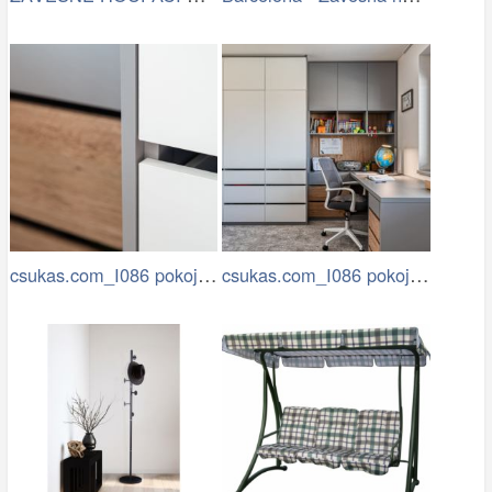
csukas.com_I086 pokoje a pracovna…
csukas.com_I086 pokoje a pracovna…