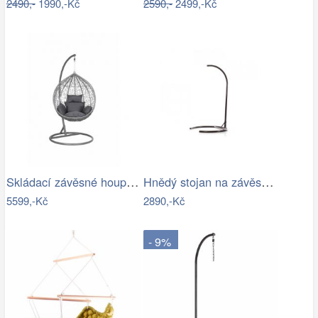
2490,-
1990,-Kč
2590,-
2499,-Kč
Skládací závěsné houpací křeslo…
Hnědý stojan na závěsné houpací křeslo…
5599,-Kč
2890,-Kč
- 9%