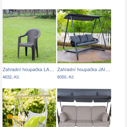
Zahradní houpačka LAMIA Tempo Kondela
Zahradní houpačka JAIRA Tempo Kondela
4632,-Kč
6050,-Kč