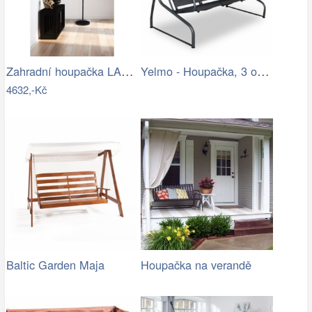
Zahradní houpačka LAMIA Tempo Kondela
Yelmo - Houpačka, 3 osoby (grafit,…
4632,-Kč
Baltic Garden Maja
Houpačka na verandě