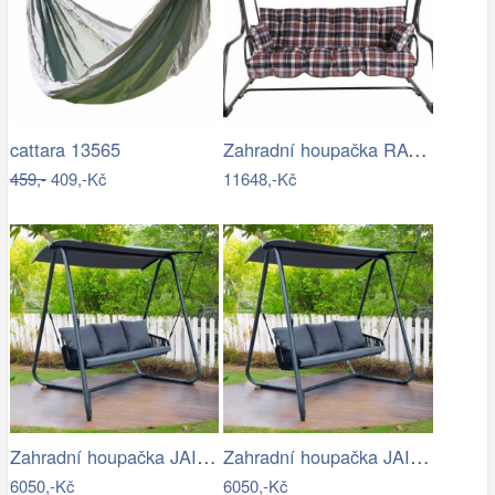
Zahradní houpačka RAVENNA
cattara 13565
459,-
409,-Kč
11648,-Kč
Zahradní houpačka JAIRA Tempo Kondela
Zahradní houpačka JAIRA Tempo Kondela
6050,-Kč
6050,-Kč