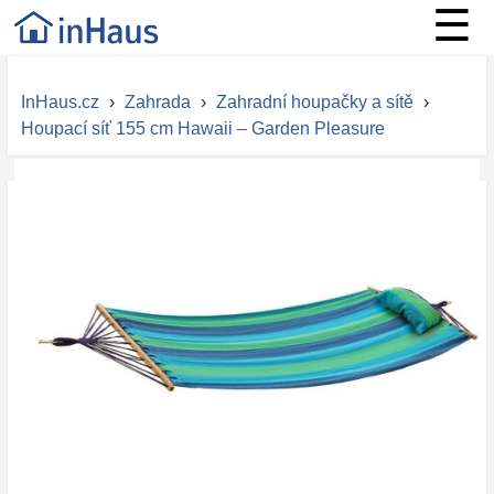
☰
InHaus.cz
›
Zahrada
›
Zahradní houpačky a sítě
›
Houpací síť 155 cm Hawaii – Garden Pleasure