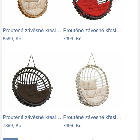
Proutěné závěsné křeslo Lena, přírodní…
Proutěné závěsné křeslo Elis, hnědý rám…
6599,-Kč
7399,-Kč
Proutěné závěsné křeslo Elis, hnědý rám…
Proutěné závěsné křeslo Lena, bílý rám…
7399,-Kč
7399,-Kč