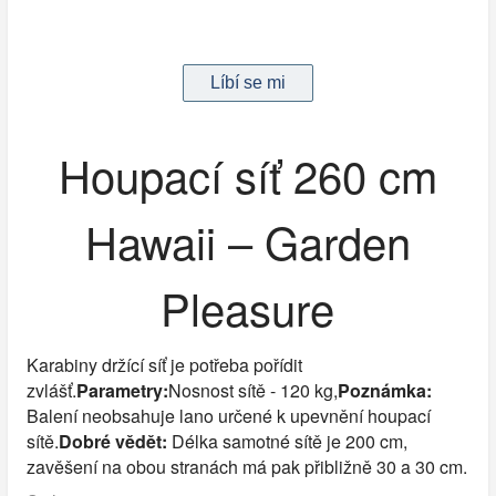
Houpací síť 260 cm
Hawaii – Garden
Pleasure
Karabiny držící síť je potřeba pořídit
zvlášť.
Parametry:
Nosnost sítě - 120 kg,
Poznámka:
Balení neobsahuje lano určené k upevnění houpací
sítě.
Dobré vědět:
Délka samotné sítě je 200 cm,
zavěšení na obou stranách má pak přibližně 30 a 30 cm.