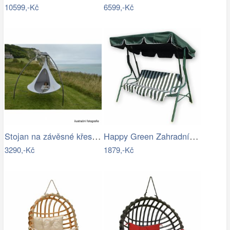
10599,-Kč
6599,-Kč
Stojan na závěsné křeslo HAKI Tempo…
Happy Green Zahradní houpačka Stripy II
3290,-Kč
1879,-Kč