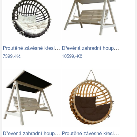
Proutěné závěsné křeslo Elis, hnědý rám…
Dřevěná zahradní houpačka Lucas pro 4…
7399,-Kč
10599,-Kč
Dřevěná zahradní houpačka Lucas pro 4…
Proutěné závěsné křeslo Elis, přírodní…