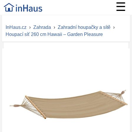
☰
InHaus.cz
›
Zahrada
›
Zahradní houpačky a sítě
›
Houpací síť 260 cm Hawaii – Garden Pleasure