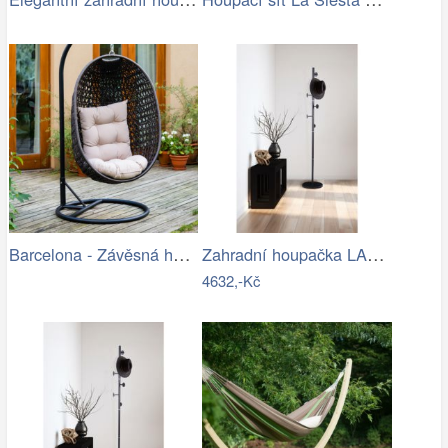
Barcelona - Závěsná houpačka (hnědá)
Zahradní houpačka LAMIA Tempo Kondela
4632,-Kč