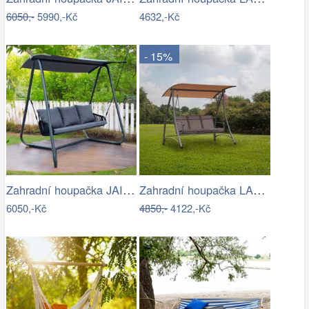
6050,-
5990,-Kč
4632,-Kč
- 15%
Zahradní houpačka JAIRA Tempo Kondela
Zahradní houpačka LAMIA Tempo Kondela
6050,-Kč
4850,-
4122,-Kč