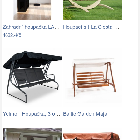
Zahradní houpačka LAMIA Tempo Kondela
Houpací síť La Siesta Flora Family …
4632,-Kč
Yelmo - Houpačka, 3 osoby (grafit,…
Baltic Garden Maja