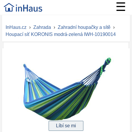
☰
InHaus.cz
›
Zahrada
›
Zahradní houpačky a sítě
›
Houpací síť KORONIS modrá-zelená IWH-10190014