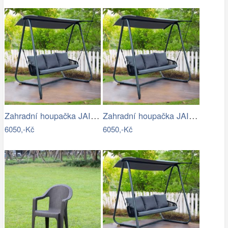
Zahradní houpačka JAIRA Tempo Kondela
Zahradní houpačka JAIRA Tempo Kondela
6050,-Kč
6050,-Kč