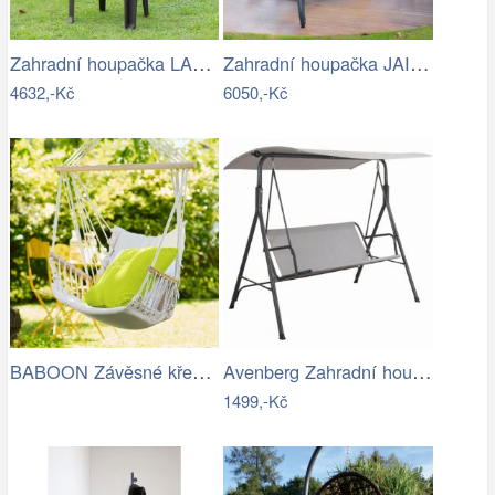
Zahradní houpačka LAMIA Tempo Kondela
Zahradní houpačka JAIRA Tempo Kondela
4632,-Kč
6050,-Kč
BABOON Závěsné křeslo s područkami
Avenberg Zahradní houpačka Feline
1499,-Kč