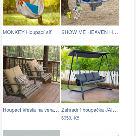
SHOW ME HEAVEN Houpací síť, pruhy…
MONKEY Houpací síť
Houpací křesla na verandě
Zahradní houpačka JAIRA Tempo Kondela
6050,-Kč