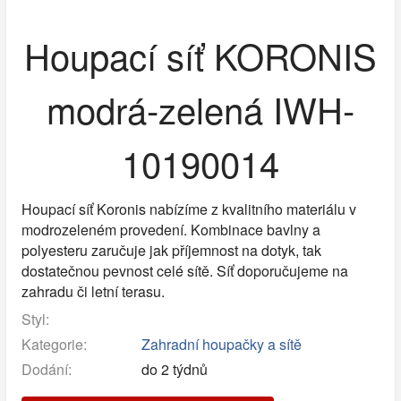
Houpací síť KORONIS
modrá-zelená IWH-
10190014
Houpací síť Koronis nabízíme z kvalitního materiálu v
modrozeleném provedení. Kombinace bavlny a
polyesteru zaručuje jak příjemnost na dotyk, tak
dostatečnou pevnost celé sítě. Síť doporučujeme na
zahradu či letní terasu.
Styl:
Kategorie:
Zahradní houpačky a sítě
Dodání:
do 2 týdnů