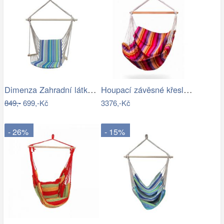
Dimenza Zahradní látková houpačka…
Houpací závěsné křeslo Colca
849,-
699,-Kč
3376,-Kč
- 26%
- 15%