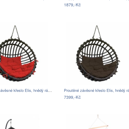
1879,-Kč
Proutěné závěsné křeslo Elis, hnědý rám…
7399,-Kč