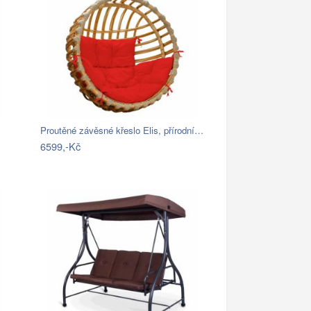
Proutěné závěsné křeslo Elis, přírodní…
6599,-Kč