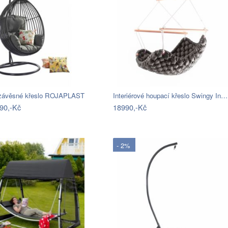
ávěsné křeslo ROJAPLAST
Interiérové houpací křeslo Swingy In…
90,-Kč
18990,-Kč
- 2%