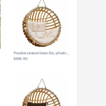
Proutěné závěsné křeslo Elis, přírodní…
6599,-Kč