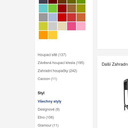
Houpací sítě (137)
Závěsná houpací křesla (195)
Další Zahradn
Zahradní houpačky (242)
Cacoon (11)
Styl
Všechny styly
Designové (9)
Etno (106)
Glamour (11)