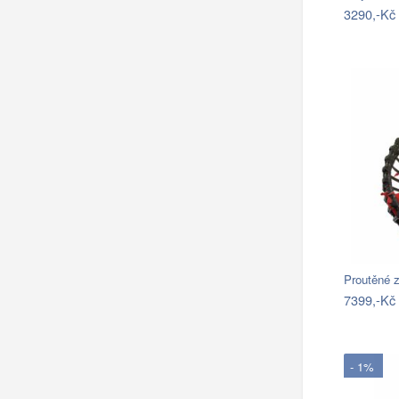
3290,-Kč
7399,-Kč
- 1%