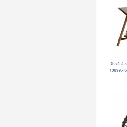
Dřevěná z
10899,-K