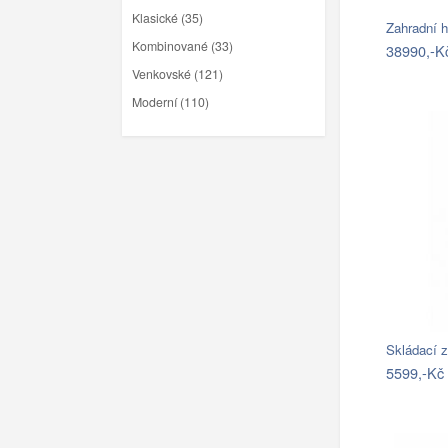
Klasické (35)
Zahradní 
Kombinované (33)
38990,-K
Venkovské (121)
Moderní (110)
Skládací 
5599,-Kč