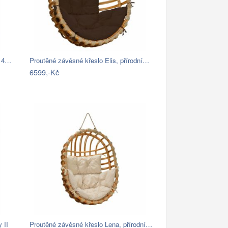
o 4…
Proutěné závěsné křeslo Elis, přírodní…
6599,-Kč
 II
Proutěné závěsné křeslo Lena, přírodní…