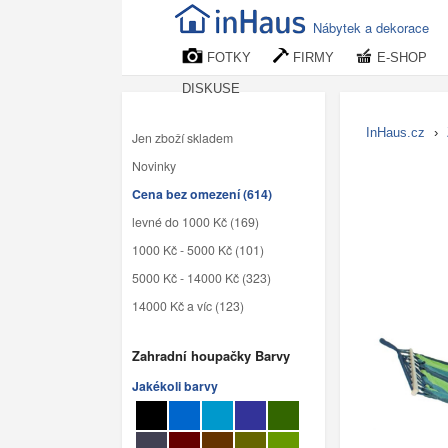
Nábytek a dekorace
FOTKY
FIRMY
E-SHOP
DISKUSE
InHaus.cz
›
Jen zboží skladem
Novinky
Cena bez omezení (614)
levné do 1000 Kč (169)
1000 Kč - 5000 Kč (101)
5000 Kč - 14000 Kč (323)
14000 Kč a víc (123)
Zahradní houpačky Barvy
Jakékoli barvy