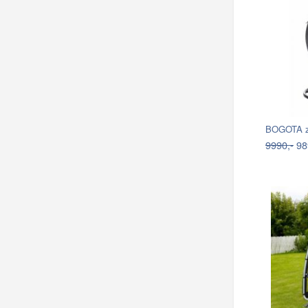
BOGOTA z
9990,-
98