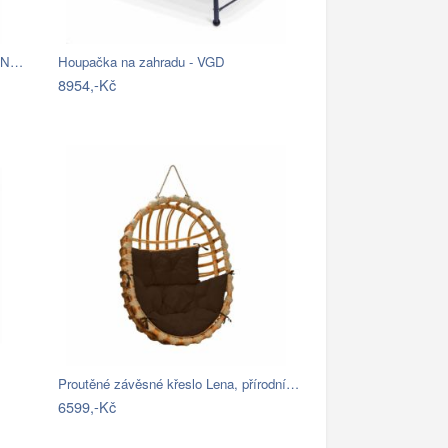
TAN…
Houpačka na zahradu - VGD
8954,-Kč
Proutěné závěsné křeslo Lena, přírodní…
6599,-Kč