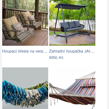
Houpací křesla na verandě
Zahradní houpačka JAIRA Tempo Kondela
6050,-Kč