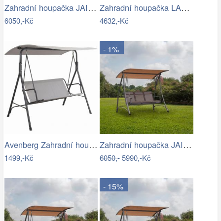
Zahradní houpačka JAIRA Tempo Kondela
Zahradní houpačka LAMIA Tempo Kondela
6050,-Kč
4632,-Kč
- 1%
Avenberg Zahradní houpačka Feline
Zahradní houpačka JAIRA Tempo Kondela
1499,-Kč
6050,-
5990,-Kč
- 15%