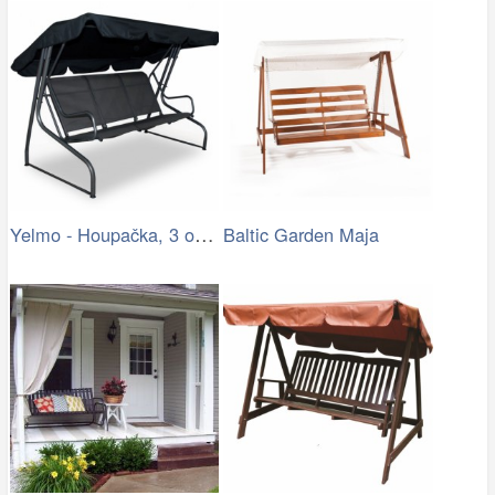
Yelmo - Houpačka, 3 osoby (grafit,…
Baltic Garden Maja