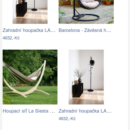
Zahradní houpačka LAMIA Tempo Kondela
Barcelona - Závěsná houpačka (hnědá)
4632,-Kč
Houpací síť La Siesta Flora Family …
Zahradní houpačka LAMIA Tempo Kondela
4632,-Kč