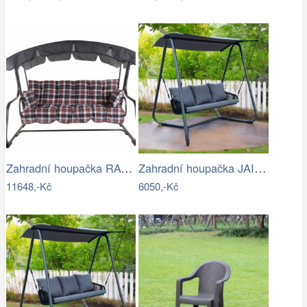
Zahradní houpačka RAVENNA
Zahradní houpačka JAIRA Tempo Kondela
11648,-Kč
6050,-Kč