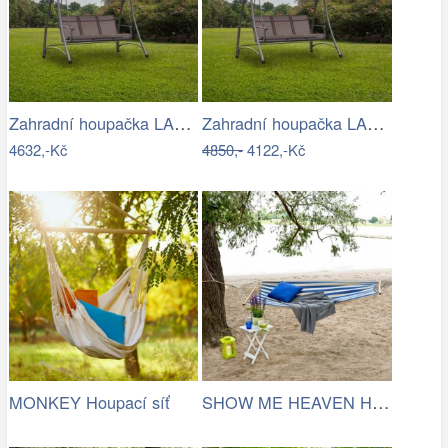
Zahradní houpačka LAMIA Tempo Kondela
Zahradní houpačka LAMIA Tempo Kondela
4632,-Kč
4850,-
4122,-Kč
SHOW ME HEAVEN Houpací síť, pruhy…
MONKEY Houpací síť