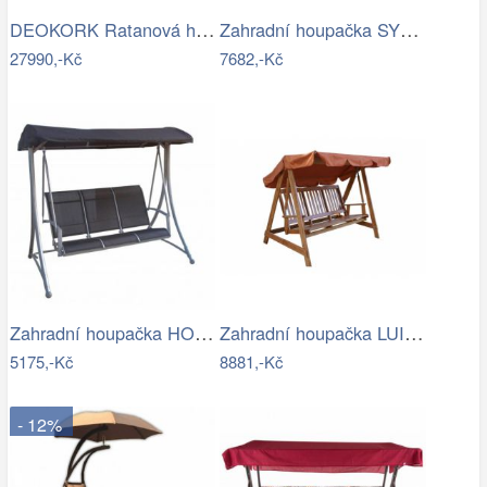
DEOKORK Ratanová houpačka GIANA
Zahradní houpačka SYLVA Rojaplast
27990,-Kč
7682,-Kč
Zahradní houpačka HOLLYWOOD ROJAPLAST
Zahradní houpačka LUISA ROJAPLAST
5175,-Kč
8881,-Kč
- 12%