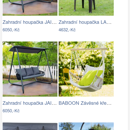
Zahradní houpačka JAIRA Tempo Kondela
Zahradní houpačka LAMIA Tempo Kondela
6050,-Kč
4632,-Kč
Zahradní houpačka JAIRA Tempo Kondela
BABOON Závěsné křeslo s područkami
6050,-Kč