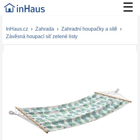
☰
InHaus.cz
›
Zahrada
›
Zahradní houpačky a sítě
›
Závěsná houpací síť zelené listy