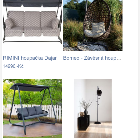
Borneo - Závěsná houpačka (grafit) |…
RIMINI houpačka Dajar
14296,-Kč