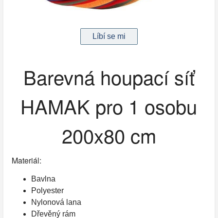
Barevná houpací síť
HAMAK pro 1 osobu
200x80 cm
Materiál:
Bavlna
Polyester
Nylonová lana
Dřevěný rám