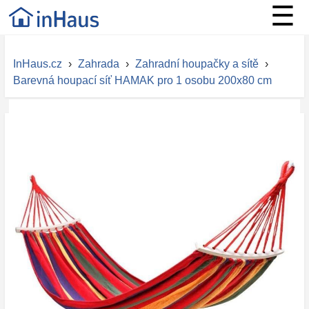
☰
InHaus.cz
›
Zahrada
›
Zahradní houpačky a sítě
›
Barevná houpací síť HAMAK pro 1 osobu 200x80 cm