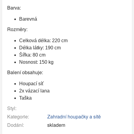
Barva:
Barevná
Rozměry:
Celková délka: 220 cm
Délka látky: 190 cm
Šířka: 80 cm
Nosnost: 150 kg
Balení obsahuje:
Houpací síť
2x vázací lana
Taška
Styl:
Kategorie:
Zahradní houpačky a sítě
Dodání:
skladem