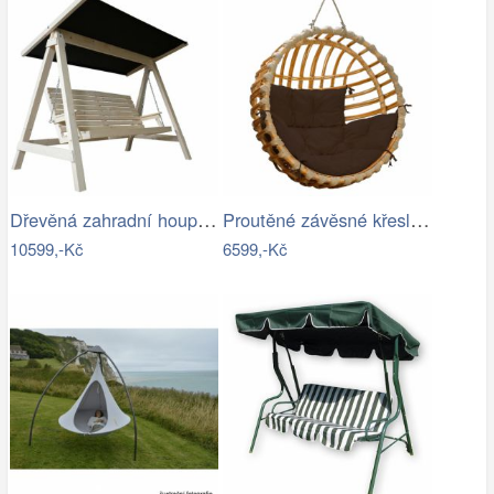
Dřevěná zahradní houpačka Lucas pro 4…
Proutěné závěsné křeslo Elis, přírodní…
10599,-Kč
6599,-Kč