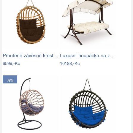
Proutěné závěsné křeslo Lena, přírodní…
Luxusní houpačka na zahradu - VGD
6599,-Kč
10188,-Kč
- 5%