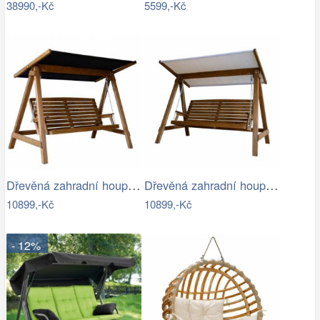
38990,-Kč
5599,-Kč
Dřevěná zahradní houpačka Lucas pro 4…
Dřevěná zahradní houpačka Lucas pro 4…
10899,-Kč
10899,-Kč
- 12%