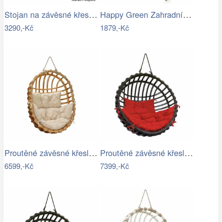
Stojan na závěsné křeslo HAKI Tempo…
Happy Green Zahradní houpačka Stripy II
3290,-Kč
1879,-Kč
Proutěné závěsné křeslo Lena, přírodní…
Proutěné závěsné křeslo Elis, hnědý rám…
6599,-Kč
7399,-Kč