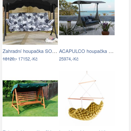
Zahradní houpačka SOFFIA - GD
ACAPULCO houpačka ROJAPLAST
18120,-
17152,-Kč
25974,-Kč