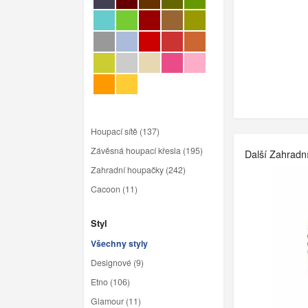
Houpací sítě (137)
Závěsná houpací křesla (195)
Další Zahradn
Zahradní houpačky (242)
Cacoon (11)
Styl
Všechny styly
Designové (9)
Etno (106)
Glamour (11)