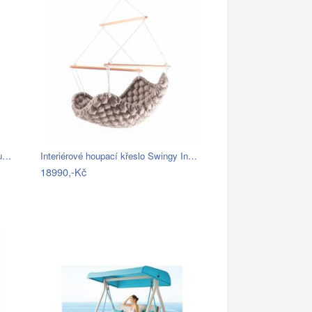
nu…
Interiérové houpací křeslo Swingy In…
18990,-Kč