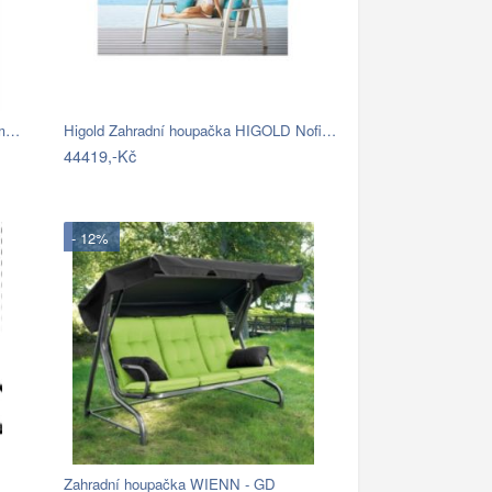
ám…
Higold Zahradní houpačka HIGOLD Nofi…
44419,-Kč
- 12%
Zahradní houpačka WIENN - GD