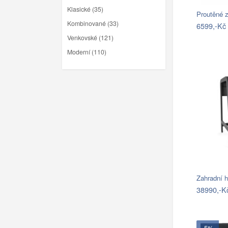
Klasické (35)
Proutěné z
Kombinované (33)
6599,-Kč
Venkovské (121)
Moderní (110)
Zahradní 
38990,-K
- 5%