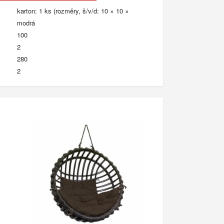
karton: 1 ks (rozměry, š/v/d: 10 × 10 ×
modrá
100
2
280
2