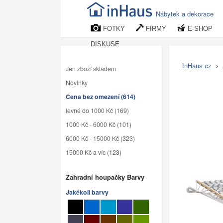
Nábytek a dekorace
FOTKY
FIRMY
E-SHOP
DISKUSE
InHaus.cz
›
Jen zboží skladem
Novinky
Cena bez omezení (614)
levné do 1000 Kč (169)
1000 Kč - 6000 Kč (101)
6000 Kč - 15000 Kč (323)
15000 Kč a víc (123)
Zahradní houpačky Barvy
Jakékoli barvy