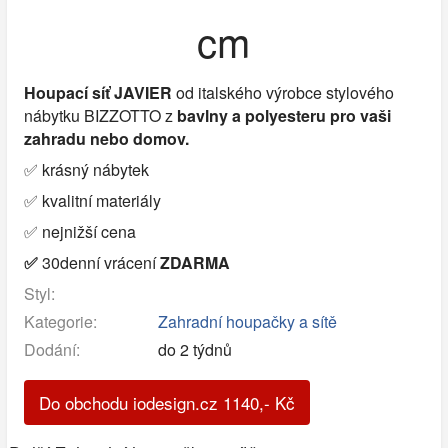
cm
Houpací síť JAVIER
od
italského výrobce stylového
nábytku BIZZOTTO z
bavlny a
polyesteru
pro vaši
zahradu nebo domov.
✅ krásný nábytek
✅ kvalitní materiály
✅ nejnižší cena
✅
30denní vrácení
ZDARMA
Styl:
Kategorie:
Zahradní houpačky a sítě
Dodání:
do 2 týdnů
Do obchodu iodesign.cz
1140
,-
Kč