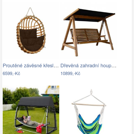
Proutěné závěsné křeslo Lena, přírodní…
Dřevěná zahradní houpačka Lucas pro 4…
6599,-Kč
10899,-Kč