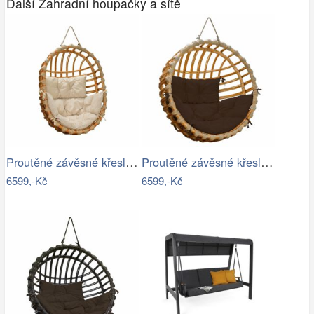
Další Zahradní houpačky a sítě
Proutěné závěsné křeslo Lena, přírodní…
Proutěné závěsné křeslo Elis, přírodní…
6599,-Kč
6599,-Kč