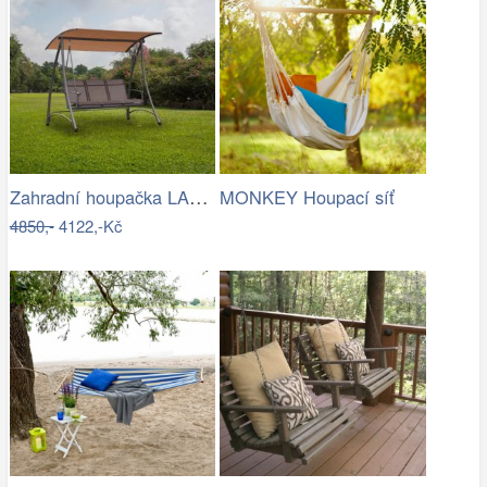
Zahradní houpačka LAMIA Tempo Kondela
MONKEY Houpací síť
4850,-
4122,-Kč