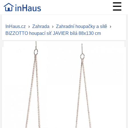
☰
InHaus.cz
›
Zahrada
›
Zahradní houpačky a sítě
›
BIZZOTTO houpací síť JAVIER bílá 88x130 cm