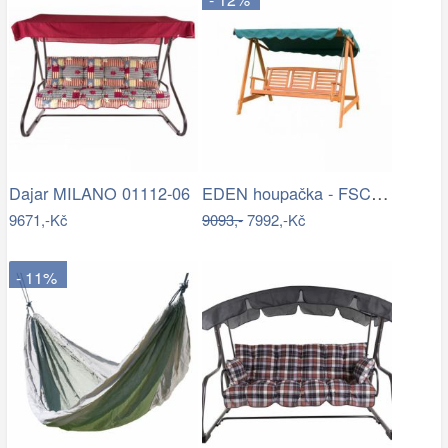
EDEN houpačka - FSC ROJAPLAST
Dajar MILANO 01112-06
9671,-Kč
9093,-
7992,-Kč
- 11%