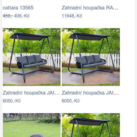
Zahradní houpačka RAVENNA
cattara 13565
459,-
409,-Kč
11648,-Kč
Zahradní houpačka JAIRA Tempo Kondela
Zahradní houpačka JAIRA Tempo Kondela
6050,-Kč
6050,-Kč