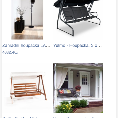
Zahradní houpačka LAMIA Tempo Kondela
Yelmo - Houpačka, 3 osoby (grafit,…
4632,-Kč