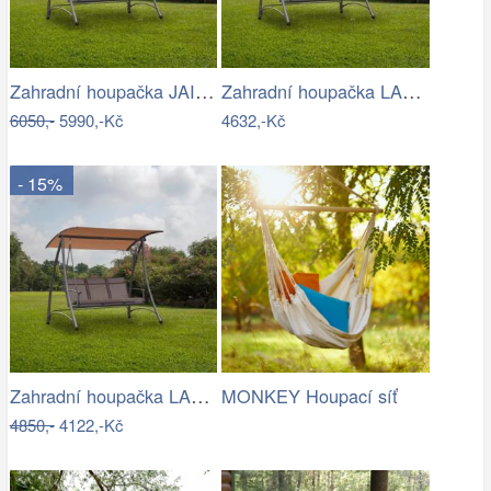
Zahradní houpačka JAIRA Tempo Kondela
Zahradní houpačka LAMIA Tempo Kondela
6050,-
5990,-Kč
4632,-Kč
- 15%
Zahradní houpačka LAMIA Tempo Kondela
MONKEY Houpací síť
4850,-
4122,-Kč