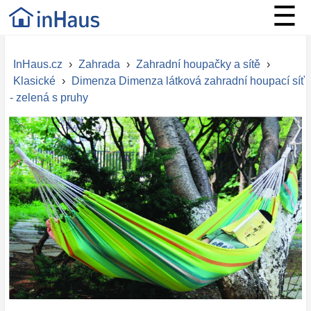
☰
InHaus.cz
›
Zahrada
›
Zahradní houpačky a sítě
›
Klasické
›
Dimenza Dimenza látková zahradní houpací síť
- zelená s pruhy