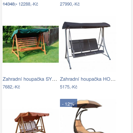
14348,-
12288,-Kč
27990,-Kč
Zahradní houpačka SYLVA Rojaplast
Zahradní houpačka HOLLYWOOD ROJAPLAST
7682,-Kč
5175,-Kč
- 12%