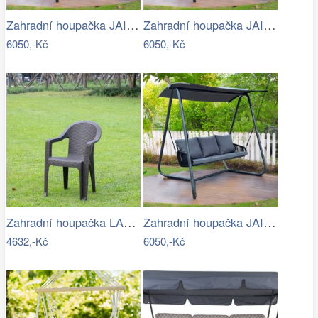
Zahradní houpačka JAIRA Tempo Kondela
Zahradní houpačka JAIRA Tempo Kondela
6050,-Kč
6050,-Kč
Zahradní houpačka LAMIA Tempo Kondela
Zahradní houpačka JAIRA Tempo Kondela
4632,-Kč
6050,-Kč