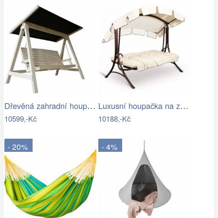
Dřevěná zahradní houpačka Lucas pro 4…
Luxusní houpačka na zahradu - VGD
10599,-Kč
10188,-Kč
- 20%
- 4%