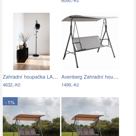
6050,-Kč
Zahradní houpačka LAMIA Tempo Kondela
Avenberg Zahradní houpačka Feline
4632,-Kč
1499,-Kč
- 1%