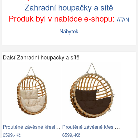
Zahradní houpačky a sítě
Produk byl v nabídce e-shopu:
ATAN
Nábytek
Další Zahradní houpačky a sítě
Proutěné závěsné křeslo Lena, přírodní…
Proutěné závěsné křeslo Elis, přírodní…
6599,-Kč
6599,-Kč