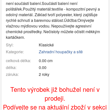
není součástí balení.Součástí balení není
polštářek.Použitý materiál:textilie - kompozitní pevný a
odolný materiál. Základ tvoří polyester, který zajišťuje
rychlé schnutí a barevnou stálost.Údržba:Omývejte
vlažnou mýdlovou vodou. Nepoužívejte agresivní
chemické prostředky. Nečistoty můžete očistit měkkým
kartáčkem.
Styl:
Klasické
Kategorie:
Zahradní houpačky a sítě
celková délka:
0.00 cm
délka:
0.00
záruka:
2 roky
Tento výrobek již bohužel není v
prodeji.
Podívejte se na aktuální zboží v sekci