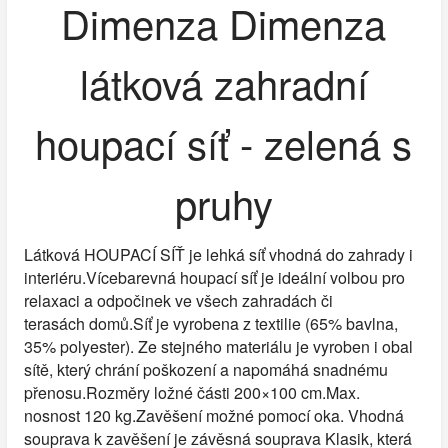
Dimenza Dimenza
látková zahradní
houpací síť - zelená s
pruhy
Látková HOUPACÍ SÍŤ je lehká síť vhodná do zahrady i
interiéru.Vícebarevná houpací síť je ideální volbou pro
relaxaci a odpočinek ve všech zahradách či
terasách domů.Síť je vyrobena z textilie (65% bavlna,
35% polyester). Ze stejného materiálu je vyroben i obal
sítě, který chrání poškození a napomáhá snadnému
přenosu.Rozměry ložné části 200×100 cm.Max.
nosnost 120 kg.Zavěšení možné pomocí oka. Vhodná
souprava k zavěšení je závěsná souprava Klasik, která