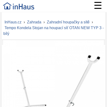
☰
InHaus.cz
›
Zahrada
›
Zahradní houpačky a sítě
›
Tempo Kondela Stojan na houpací síť OTAN NEW TYP 3 -
bílý