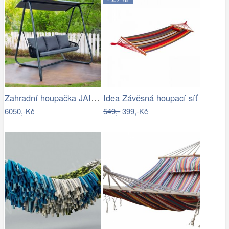
Zahradní houpačka JAIRA Tempo Kondela
Idea Závěsná houpací síť
6050,-Kč
549,-
399,-Kč