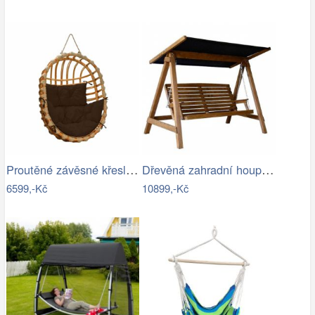
Proutěné závěsné křeslo Lena, přírodní…
Dřevěná zahradní houpačka Lucas pro 4…
6599,-Kč
10899,-Kč