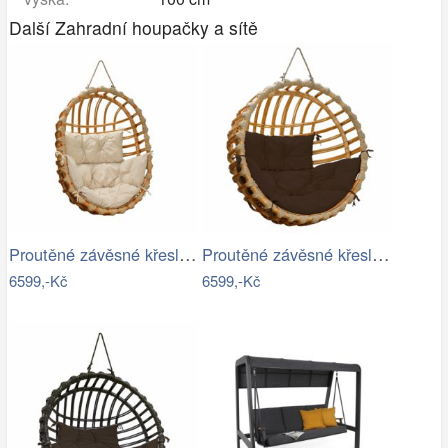
Další Zahradní houpačky a sítě
Proutěné závěsné křeslo Lena, přírodní…
Proutěné závěsné křeslo Elis, přírodní…
6599,-Kč
6599,-Kč