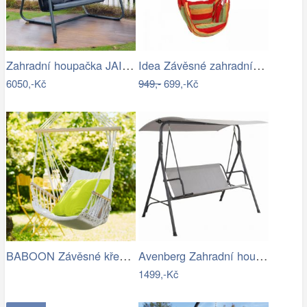
Zahradní houpačka JAIRA Tempo Kondela
Idea Závěsné zahradní křeslo červené…
6050,-Kč
949,-
699,-Kč
BABOON Závěsné křeslo s područkami
Avenberg Zahradní houpačka Feline
1499,-Kč