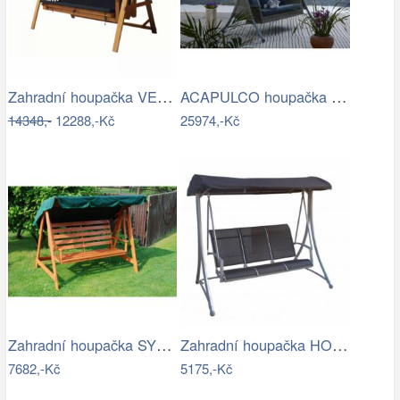
Zahradní houpačka VEGAS LUX Rojaplast
ACAPULCO houpačka ROJAPLAST
14348,-
12288,-Kč
25974,-Kč
Zahradní houpačka SYLVA Rojaplast
Zahradní houpačka HOLLYWOOD ROJAPLAST
7682,-Kč
5175,-Kč