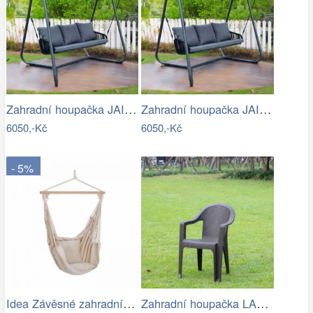
Zahradní houpačka JAIRA Tempo Kondela
Zahradní houpačka JAIRA Tempo Kondela
6050,-Kč
6050,-Kč
- 5%
Idea Závěsné zahradní křeslo béžové
Zahradní houpačka LAMIA Tempo Kondela