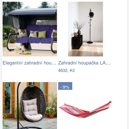
Elegantní zahradní houpačka VENEZIA
Zahradní houpačka LAMIA Tempo Kondela
4632,-Kč
- 9%