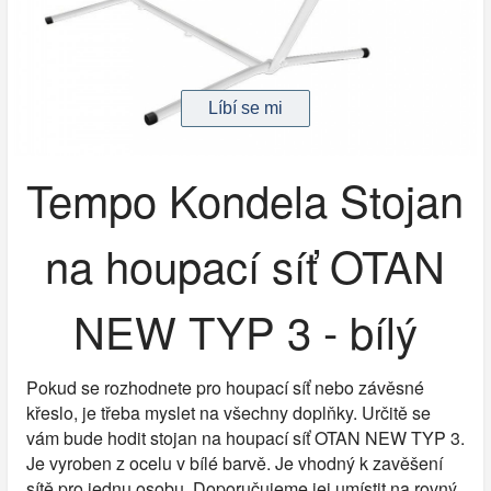
Tempo Kondela Stojan
na houpací síť OTAN
NEW TYP 3 - bílý
Pokud se rozhodnete pro houpací síť nebo závěsné
křeslo, je třeba myslet na všechny doplňky. Určitě se
vám bude hodit stojan na houpací síť OTAN NEW TYP 3.
Je vyroben z ocelu v bílé barvě. Je vhodný k zavěšení
sítě pro jednu osobu. Doporučujeme jej umístit na rovný