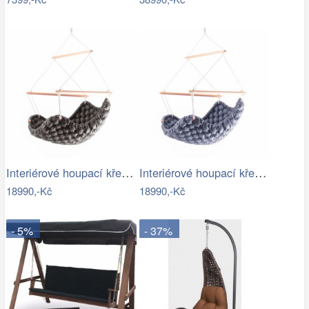
Interiérové houpací křeslo Swingy In…
Interiérové houpací křeslo Swingy In…
18990,-Kč
18990,-Kč
- 5%
- 37%