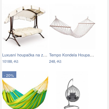
Luxusní houpačka na zahradu - VGD
Tempo Kondela Houpací síť ATIKA NEW TYP…
10188,-Kč
248,-Kč
- 20%