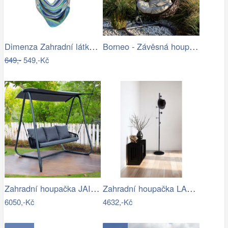
Dimenza Zahradní látková houpačka…
Borneo - Závěsná houpačka (grafit) |…
649,-
549,-Kč
Zahradní houpačka JAIRA Tempo Kondela
Zahradní houpačka LAMIA Tempo Kondela
6050,-Kč
4632,-Kč