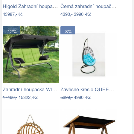
Higold Zahradní houpačka HIGOLD Emoti
Černá zahradní houpačka Ameli
43987,-Kč
4390,-
3990,-Kč
- 12%
- 8%
Zahradní houpačka WIENN - GD
Závěsné křeslo QUEEN, modrý sedák
17400,-
15322,-Kč
5399,-
4990,-Kč