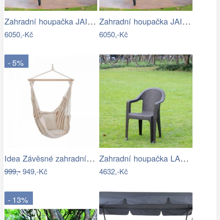
Zahradní houpačka JAIRA Tempo Kondela
Zahradní houpačka JAIRA Tempo Kondela
6050,-Kč
6050,-Kč
- 5%
Idea Závěsné zahradní křeslo béžové
Zahradní houpačka LAMIA Tempo Kondela
999,-
949,-Kč
4632,-Kč
- 13%