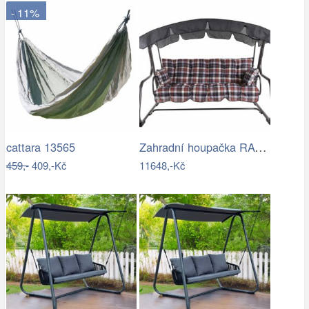
- 11%
Zahradní houpačka RAVENNA
cattara 13565
459,-
409,-Kč
11648,-Kč