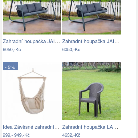
Zahradní houpačka JAIRA Tempo Kondela
Zahradní houpačka JAIRA Tempo Kondela
6050,-Kč
6050,-Kč
- 5%
Idea Závěsné zahradní křeslo béžové
Zahradní houpačka LAMIA Tempo Kondela
999,-
949,-Kč
4632,-Kč