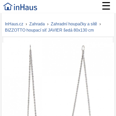
☰
InHaus.cz
›
Zahrada
›
Zahradní houpačky a sítě
›
BIZZOTTO houpací síť JAVIER šedá 80x130 cm