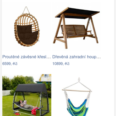
Proutěné závěsné křeslo Lena, přírodní…
Dřevěná zahradní houpačka Lucas pro 4…
6599,-Kč
10899,-Kč