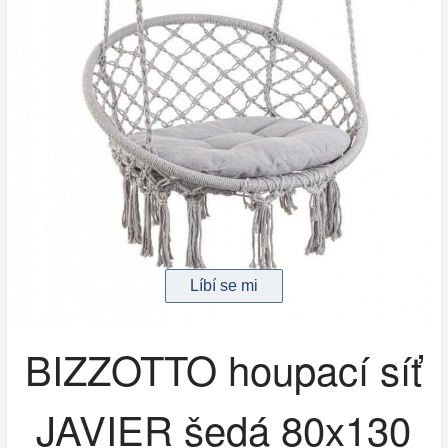
BIZZOTTO houpací síť
JAVIER šedá 80x130