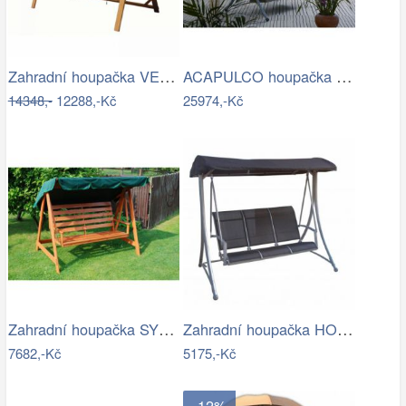
Zahradní houpačka VEGAS LUX Rojaplast
ACAPULCO houpačka ROJAPLAST
14348,-
12288,-Kč
25974,-Kč
Zahradní houpačka SYLVA Rojaplast
Zahradní houpačka HOLLYWOOD ROJAPLAST
7682,-Kč
5175,-Kč
- 12%