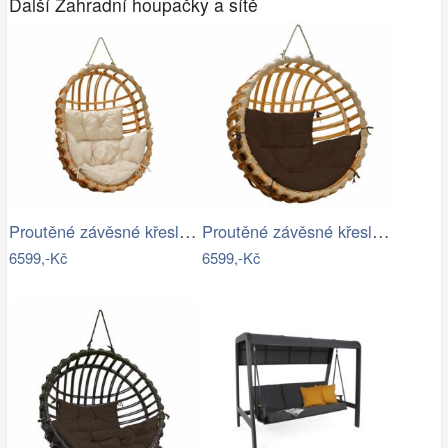
Další Zahradní houpačky a sítě
Proutěné závěsné křeslo Lena, přírodní…
Proutěné závěsné křeslo Elis, přírodní…
6599,-Kč
6599,-Kč