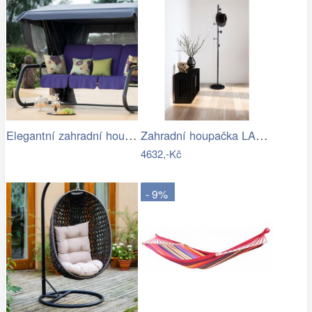
Elegantní zahradní houpačka VENEZIA
Zahradní houpačka LAMIA Tempo Kondela
4632,-Kč
- 9%