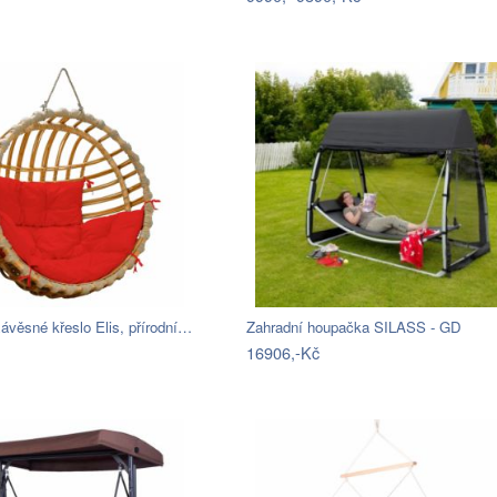
ávěsné křeslo Elis, přírodní…
Zahradní houpačka SILASS - GD
16906,-Kč