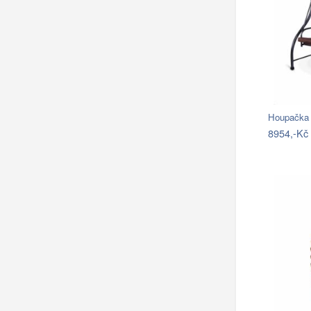
Houpačka 
8954,-Kč