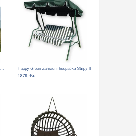
o…
Happy Green Zahradní houpačka Stripy II
1879,-Kč