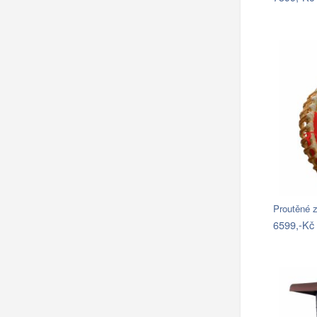
Proutěné z
6599,-Kč