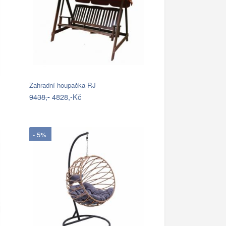
Zahradní houpačka-RJ
9438,-
4828,-Kč
- 5%