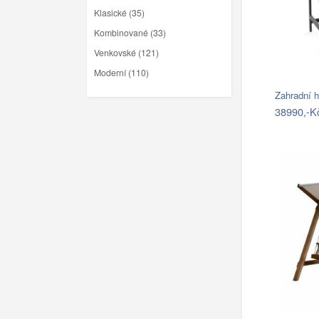
Klasické (35)
Kombinované (33)
Venkovské (121)
Moderní (110)
Zahradní 
38990,-K