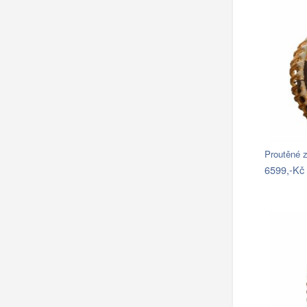
Proutěné z
6599,-Kč