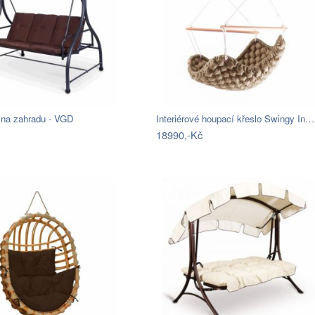
na zahradu - VGD
Interiérové houpací křeslo Swingy In…
18990,-Kč