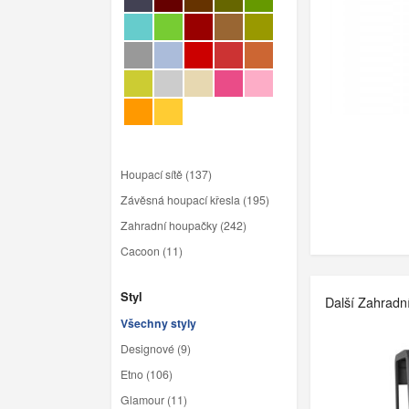
Houpací sítě (137)
Závěsná houpací křesla (195)
Zahradní houpačky (242)
Cacoon (11)
Styl
Další Zahradn
Všechny styly
Designové (9)
Etno (106)
Glamour (11)