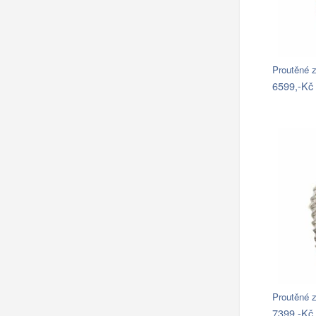
Proutěné z
6599,-Kč
Proutěné 
7399,-Kč