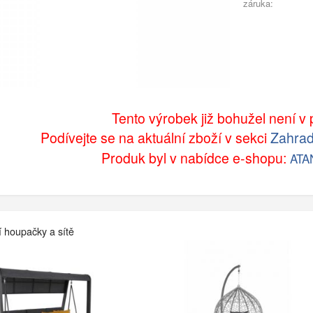
záruka:
Tento výrobek již bohužel není v p
Podívejte se na aktuální zboží v sekci
Zahrad
Produk byl v nabídce e-shopu:
ATA
í houpačky a sítě