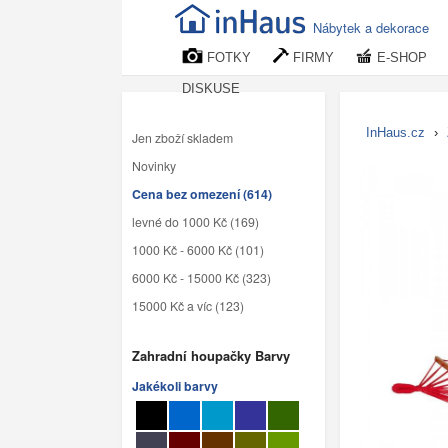
Nábytek a dekorace
FOTKY
FIRMY
E-SHOP
DISKUSE
InHaus.cz
›
Jen zboží skladem
Novinky
Cena bez omezení (614)
levné do 1000 Kč (169)
1000 Kč - 6000 Kč (101)
6000 Kč - 15000 Kč (323)
15000 Kč a víc (123)
Zahradní houpačky Barvy
Jakékoli barvy