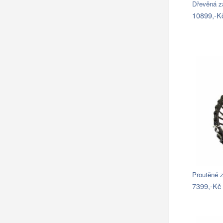
Dřevěná z
10899,-K
7399,-Kč