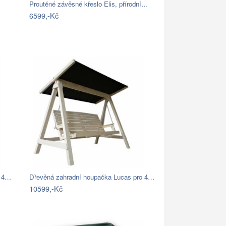
Proutěné závěsné křeslo Elis, přírodní…
6599,-Kč
o 4…
Dřevěná zahradní houpačka Lucas pro 4…
10599,-Kč