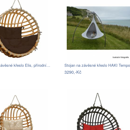
ávěsné křeslo Elis, přírodní…
Stojan na závěsné křeslo HAKI Temp
3290,-Kč