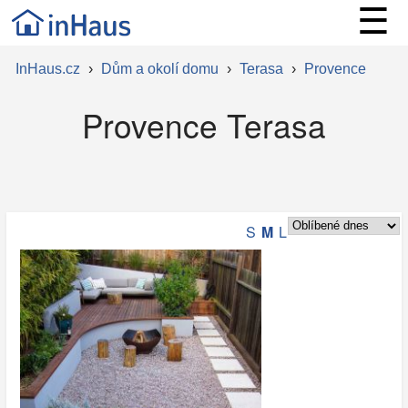
☰
InHaus.cz
›
Dům a okolí domu
›
Terasa
›
Provence
Provence Terasa
S
M
L