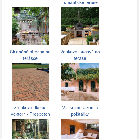
romantické terase
Skleněná střecha na
Venkovní kuchyň na
terásce
terase
Zámková dlažba
Venkovní sezení s
Vektorit - Presbeton
polštářky