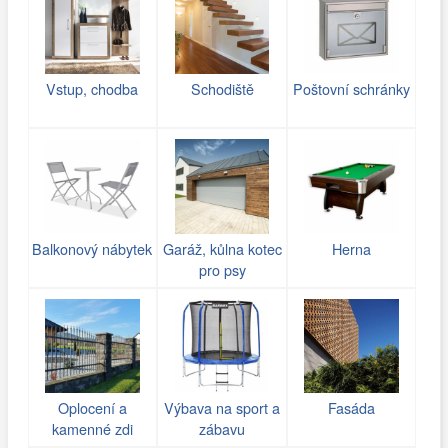
Vstup, chodba
Schodiště
Poštovní schránky
Balkonový nábytek
Garáž, kůlna kotec
Herna
pro psy
Oplocení a
Výbava na sport a
Fasáda
kamenné zdi
zábavu