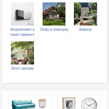
(gabiony)
Bezpečnostní a
Chaty a chaloupky
Balkóny
hasicí vybavení
Zimní zahrada