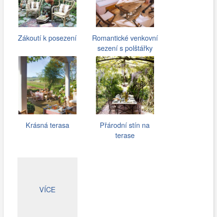
Zákoutí k posezení
Romantické venkovní
sezení s polštářky
Krásná terasa
Přárodní stín na
terase
VÍCE