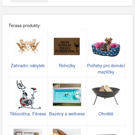
Terasa produkty:
Zahradní nábytek
Rohožky
Potřeby pro domácí
mazlíčky
Tělocvična, Fitness
Bazény a wellness
Ohniště