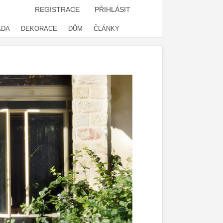
REGISTRACE
PŘIHLÁSIT
ADA
DEKORACE
DŮM
ČLÁNKY