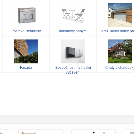
Poštovní schránky
Balkonový nábytek
Garáž, kůlna kotec pr
u
Fasáda
Bezpečnostní a hasicí
Chaty a chaloupk
vybavení