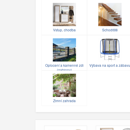
Vstup, chodba
Schodiště
Oplocení a kamenné zdi
Výbava na sport a zábav
(gabiony)
Zimní zahrada