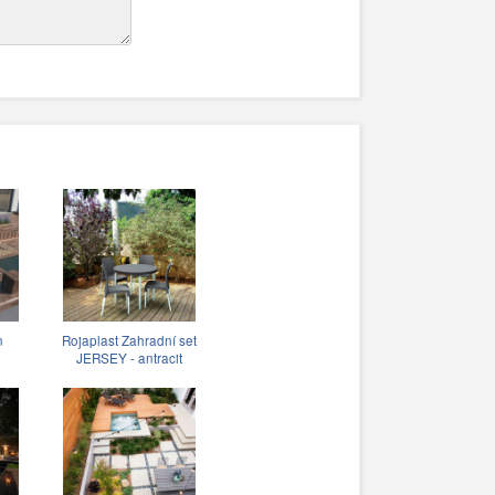
n
Rojaplast Zahradní set
JERSEY - antracit