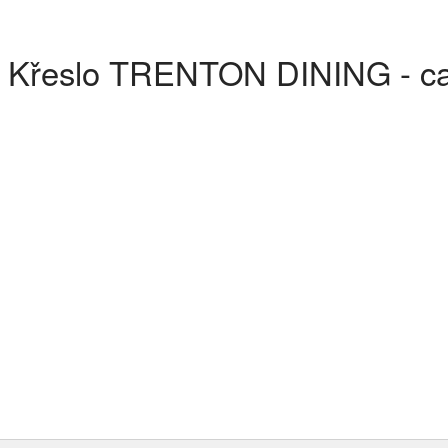
t Křeslo TRENTON DINING - c