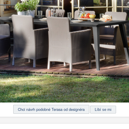
Chci návrh podobné Terasa od designéra