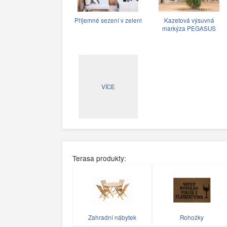
Příjemné sezení v zeleni
Kazetová výsuvná
markýza PEGASUS
VÍCE
Terasa produkty:
Zahradní nábytek
Rohožky