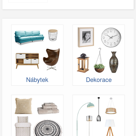
Nábytek
Dekorace