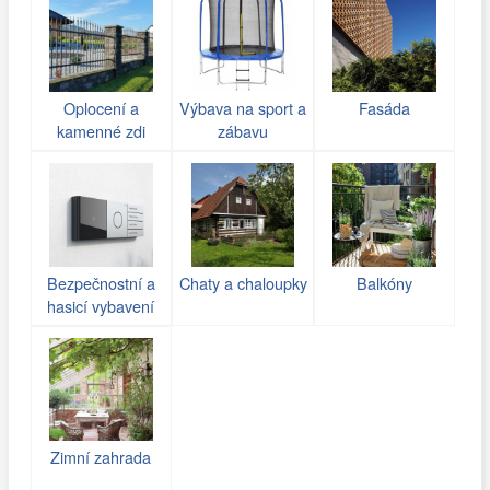
Oplocení a
Výbava na sport a
Fasáda
kamenné zdi
zábavu
(gabiony)
Bezpečnostní a
Chaty a chaloupky
Balkóny
hasicí vybavení
Zimní zahrada