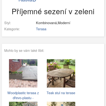
Příjemné sezení v zeleni
Styl:
Kombinovaná,Moderní
Kategorie:
Terasa
Mohlo by se vám také líbit:
Woodplastic terasa z
Teak stul na terase
dřevo-plastu -
Woodparket.cz