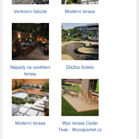
Venkovní žaluzie
Moderní terasa
Nápady na osvětlení
Dlažba Soleta
terasy
Moderní terasa
Wpc terasa Cedar
Teak - Woodparket.cz