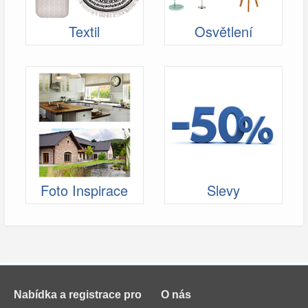
Textil
Osvětlení
Foto Inspirace
Slevy
Nabídka a registrace pro
O nás