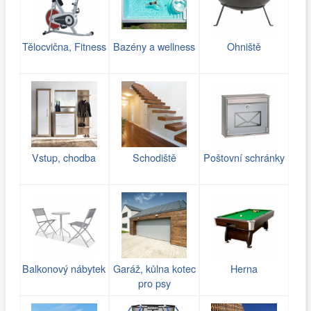
Tělocvična, Fitness
Bazény a wellness
Ohniště
Vstup, chodba
Schodiště
Poštovní schránky
Balkonový nábytek
Garáž, kůlna kotec
Herna
pro psy